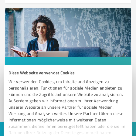
Sie möchten auch hier gelistet werden?
Diese Webseite verwendet Cookies
Registrieren Sie sich jetzt und werden Sie ein von
Wir verwenden Cookies, um Inhalte und Anzeigen zu
Kunden empfohlener ProvenExpert!
personalisieren, Funktionen für soziale Medien anbieten zu
können und die Zugriffe auf unsere Website zu analysieren.
Außerdem geben wir Informationen zu Ihrer Verwendung
unserer Website an unsere Partner für soziale Medien,
1
Werbung und Analysen weiter. Unsere Partner führen diese
Informationen möglicherweise mit weiteren Daten
zusammen, die Sie ihnen bereitgestellt haben oder die sie im
Rahmen Ihrer Nutzung der Dienste gesammelt haben.