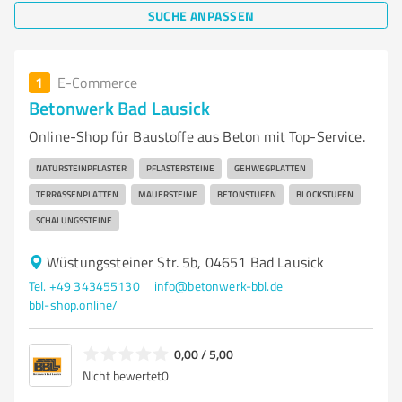
SUCHE ANPASSEN
1
E-Commerce
Betonwerk Bad Lausick
Online-Shop für Baustoffe aus Beton mit Top-Service.
NATURSTEINPFLASTER
PFLASTERSTEINE
GEHWEGPLATTEN
TERRASSENPLATTEN
MAUERSTEINE
BETONSTUFEN
BLOCKSTUFEN
SCHALUNGSSTEINE
Wüstungssteiner Str. 5b, 04651 Bad Lausick
Tel. +49 343455130
info@betonwerk-bbl.de
bbl-shop.online/
0,00 / 5,00
Nicht bewertet
0