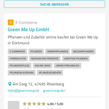
SUCHE ANPASSEN
1
E-Commerce
Green Me Up GmbH
Pflanzen und Zubehör online kaufen bei Green Me Up
in Dortmund
E-COMMERCE
PFLANZEN
ZIMMERPFLANZEN
BALKONPFLANZEN
HYDROKULTUR
NACHHALTIGE PRODUKTE
UNGIFTIGE PFLANZEN
PFLANZENPFLEGE
ONLINE-SHOP
UMWELTFREUNDLICH
PFLANZENLIEFERUNG
PFLANZENZUBEHÖR
Am Steg 12, 47495 Rheinberg
hello@greenmeup.de
greenmeup.de/
4,90 / 5,00