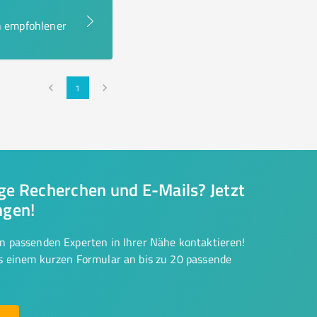
en empfohlener
1
nge Recherchen und E-Mails? Jetzt
ngen!
on passenden Experten in Ihrer Nähe kontaktieren!
us einem kurzen Formular an bis zu 20 passende