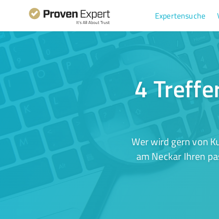
Expertensuche
4 Treffe
Wer wird gern von K
am Neckar Ihren pas