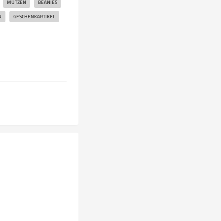
MÜTZEN
BEANIES
N
GESCHENKARTIKEL