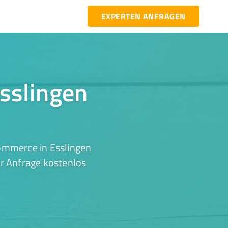
EXPERTEN ANFRAGEN
Esslingen
ommerce in Esslingen
er Anfrage kostenlos