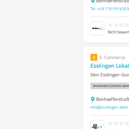
Bonhoefferstraß
Tel. +49 176 591630
Nicht bewer
3
E-Commerce
Esslingen Loka
Dein Esslingen-Gui
SPONSORED CONTENT; BRAN
Bonhoefferstraß
info@esslingen-lokal