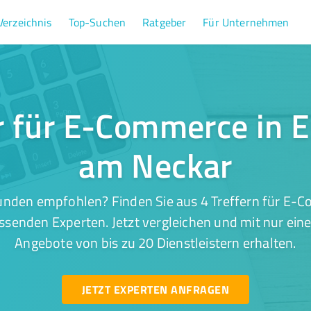
Verzeichnis
Top-Suchen
Ratgeber
Für Unternehmen
r für E-Commerce in 
am Neckar
unden empfohlen? Finden Sie aus 4 Treffern für E-C
senden Experten. Jetzt vergleichen und mit nur ein
Angebote von bis zu 20 Dienstleistern erhalten.
JETZT EXPERTEN ANFRAGEN