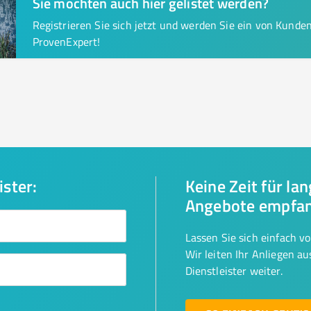
Sie möchten auch hier gelistet werden?
Registrieren Sie sich jetzt und werden Sie ein von Kund
ProvenExpert!
ister:
Keine Zeit für la
Angebote empfa
Lassen Sie sich einfach v
Wir leiten Ihr Anliegen a
Dienstleister weiter.