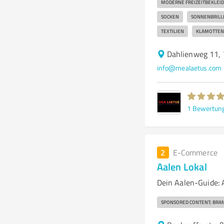
MODERNE FREIZEITBEKLEI
SOCKEN
SONNENBRILL
TEXTILIEN
KLAMOTTEN
Dahlienweg 11, 
info@mealaetus.com
1
Bewertun
2
E-Commerce
Aalen Lokal
Dein Aalen-Guide: 
SPONSORED CONTENT; BRAN