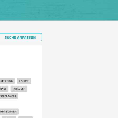
SUCHE ANPASSEN
EKLEIDUNG
T-SHIRTS
ODIES
PULLOVER
 STREETWEAR
SHIRTS DAMEN