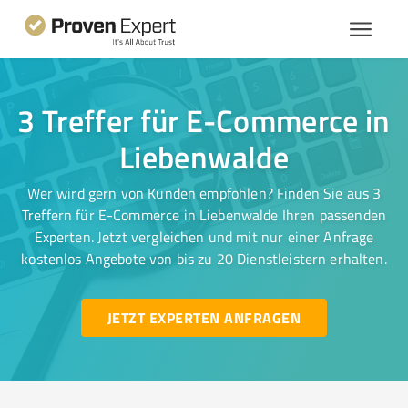
3 Treffer für E-Commerce in
Liebenwalde
Wer wird gern von Kunden empfohlen? Finden Sie aus 3
Treffern für E-Commerce in Liebenwalde Ihren passenden
Experten. Jetzt vergleichen und mit nur einer Anfrage
kostenlos Angebote von bis zu 20 Dienstleistern erhalten.
JETZT EXPERTEN ANFRAGEN