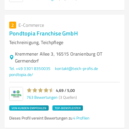
2
E-Commerce
Pondtopia Franchise GmbH
Teichreinigung, Teichpflege
Kremmener Allee 3, 16515 Oranienburg OT
Germendorf
Tel. +49 3301 8350035
kontakt@teich-profis.de
pondtopia.de/
4,69 / 5,00
763
Bewertungen
(3 Quellen)
VON KUNDEN EMPFOHLEN
TOP-DIENSTLEISTER
Dieses Profil vereint Bewertungen zu
4 Profilen