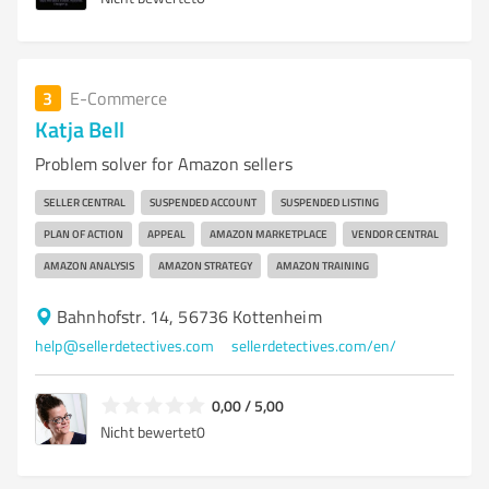
3
E-Commerce
Katja Bell
Problem solver for Amazon sellers
SELLER CENTRAL
SUSPENDED ACCOUNT
SUSPENDED LISTING
PLAN OF ACTION
APPEAL
AMAZON MARKETPLACE
VENDOR CENTRAL
AMAZON ANALYSIS
AMAZON STRATEGY
AMAZON TRAINING
Bahnhofstr. 14, 56736 Kottenheim
help@sellerdetectives.com
sellerdetectives.com/en/
0,00 / 5,00
Nicht bewertet
0