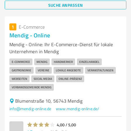
SUCHE ANPASSEN
1
E-Commerce
Mendig - Online
Mendig - Online: Ihr E-Commerce-Dienst für lokale
Unternehmen in Mendig
E-COMMERCE
MENDIG
HANDWERKER
EINZELHANDEL
GASTRONOMIE
VEREINE
LOKALE ANGEBOTE
VERANSTALTUNGEN
WEBSEITEN
SOCIAL MEDIA
ONLINE-PRÄSENZ
VERBANDSGEMEINDE MENDIG
Blumenstraße 10, 56743 Mendig
info@mendig-online.de
www.mendig-online.de/
4,00 / 5,00