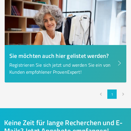
Sie möchten auch hier gelistet werden?
Registrieren Sie sich jetzt und werden Sie ein von
Kunden empfohlener ProvenExpert!
1
Keine Zeit für lange Recherchen und E-
Mails? Jetzt Angebote empfangen!