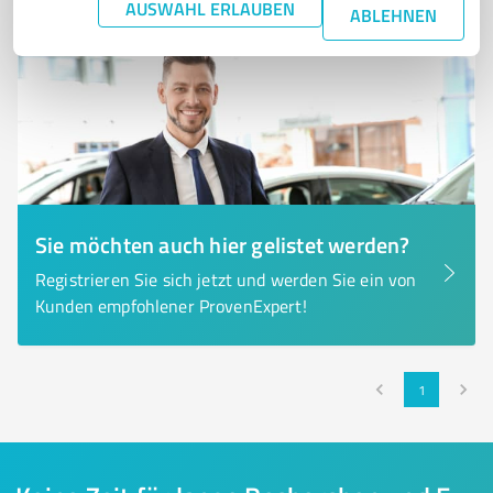
AUSWAHL ERLAUBEN
ABLEHNEN
Sie möchten auch hier gelistet werden?
Registrieren Sie sich jetzt und werden Sie ein von
Kunden empfohlener ProvenExpert!
1