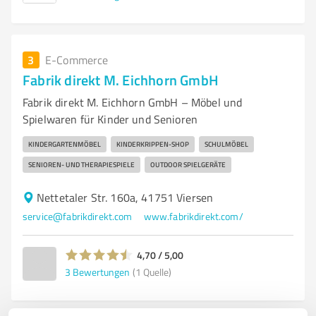
3
E-Commerce
Fabrik direkt M. Eichhorn GmbH
Fabrik direkt M. Eichhorn GmbH – Möbel und
Spielwaren für Kinder und Senioren
KINDERGARTENMÖBEL
KINDERKRIPPEN-SHOP
SCHULMÖBEL
SENIOREN- UND THERAPIESPIELE
OUTDOOR SPIELGERÄTE
Nettetaler Str. 160a, 41751 Viersen
service@fabrikdirekt.com
www.fabrikdirekt.com/
4,70 / 5,00
3
Bewertungen
(1 Quelle)