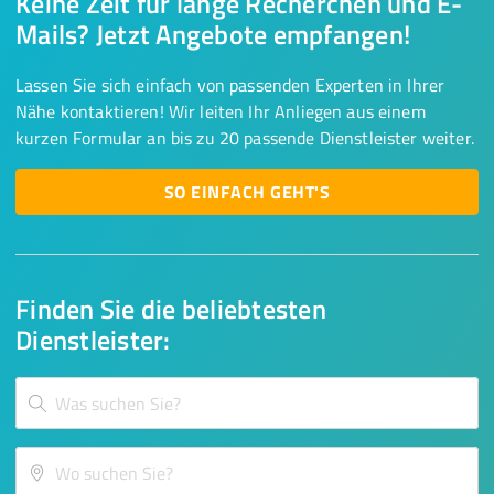
Keine Zeit für lange Recherchen und E-
Mails? Jetzt Angebote empfangen!
Lassen Sie sich einfach von passenden Experten in Ihrer
Nähe kontaktieren! Wir leiten Ihr Anliegen aus einem
kurzen Formular an bis zu 20 passende Dienstleister weiter.
SO EINFACH GEHT'S
Finden Sie die beliebtesten
Dienstleister: