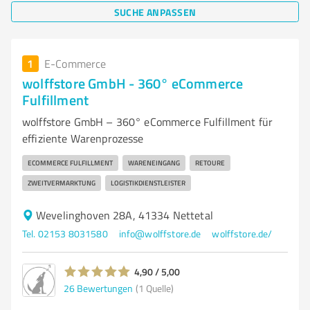
SUCHE ANPASSEN
1
E-Commerce
wolffstore GmbH - 360° eCommerce
Fulfillment
wolffstore GmbH – 360° eCommerce Fulfillment für
effiziente Warenprozesse
ECOMMERCE FULFILLMENT
WARENEINGANG
RETOURE
ZWEITVERMARKTUNG
LOGISTIKDIENSTLEISTER
Wevelinghoven 28A, 41334 Nettetal
Tel. 02153 8031580
info@wolffstore.de
wolffstore.de/
4,90 / 5,00
26
Bewertungen
(1 Quelle)