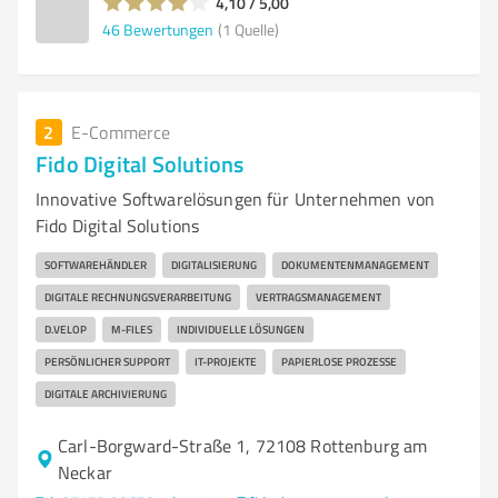
4,10 / 5,00
46
Bewertungen
(1 Quelle)
2
E-Commerce
Fido Digital Solutions
Innovative Softwarelösungen für Unternehmen von
Fido Digital Solutions
SOFTWAREHÄNDLER
DIGITALISIERUNG
DOKUMENTENMANAGEMENT
DIGITALE RECHNUNGSVERARBEITUNG
VERTRAGSMANAGEMENT
D.VELOP
M-FILES
INDIVIDUELLE LÖSUNGEN
PERSÖNLICHER SUPPORT
IT-PROJEKTE
PAPIERLOSE PROZESSE
DIGITALE ARCHIVIERUNG
Carl-Borgward-Straße 1, 72108 Rottenburg am
Neckar