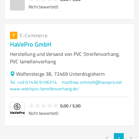
Nicht bewertet
0
7
E-Commerce
HaVePro GmbH
Herstellung und Versand von PVC Streifenvorhang,
PVC lamellenvorhang
Wolfensteige 38, 72469 Unterdisgisheim
Tel. +49 07436 9106314
matthias.schmidt@havepro.net
www.weichpvc-lamellenvorhang.de/
0,00 / 5,00
Nicht bewertet
0
1