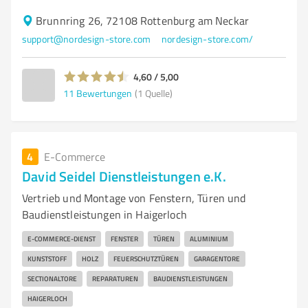
Brunnring 26, 72108 Rottenburg am Neckar
support@nordesign-store.com
nordesign-store.com/
4,60 / 5,00
11
Bewertungen
(1 Quelle)
4
E-Commerce
David Seidel Dienstleistungen e.K.
Vertrieb und Montage von Fenstern, Türen und
Baudienstleistungen in Haigerloch
E-COMMERCE-DIENST
FENSTER
TÜREN
ALUMINIUM
KUNSTSTOFF
HOLZ
FEUERSCHUTZTÜREN
GARAGENTORE
SECTIONALTORE
REPARATUREN
BAUDIENSTLEISTUNGEN
HAIGERLOCH