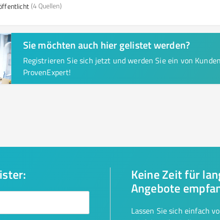
(4 Quellen)
ffentlicht
Sie möchten auch hier gelistet werden?
Registrieren Sie sich jetzt und werden Sie ein von Kund
ProvenExpert!
ister:
Keine Zeit für la
Angebote empfa
Lassen Sie sich einfach v