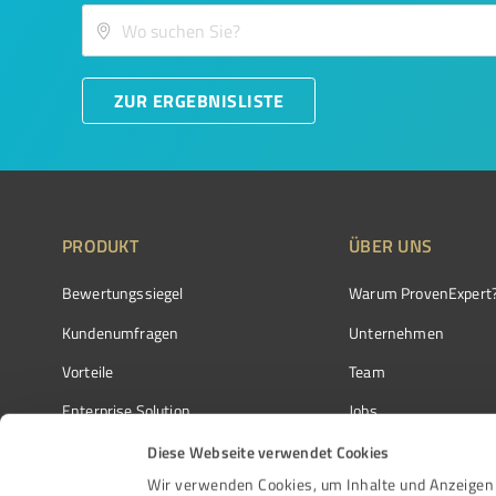
ZUR ERGEBNISLISTE
PRODUKT
ÜBER UNS
Bewertungssiegel
Warum ProvenExpert
Kundenumfragen
Unternehmen
Vorteile
Team
Enterprise Solution
Jobs
Partnerprogramm
Kundenstimmen
Diese Webseite verwendet Cookies
Wir verwenden Cookies, um Inhalte und Anzeigen 
Auszeichnungen
Kontakt