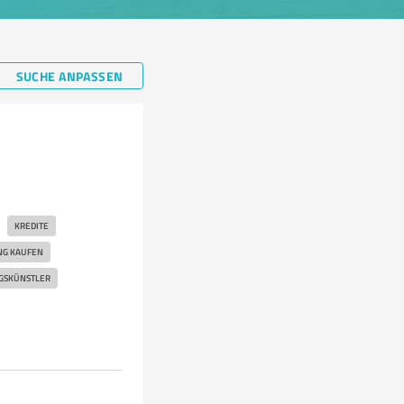
SUCHE ANPASSEN
KREDITE
G KAUFEN
GSKÜNSTLER