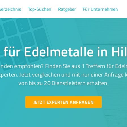
Verzeichnis
Top-Suchen
Ratgeber
Für Unternehmen
r für Edelmetalle in H
nden empfohlen? Finden Sie aus 1 Treffern für Edel
perten. Jetzt vergleichen und mit nur einer Anfrage
von bis zu 20 Dienstleistern erhalten.
JETZT EXPERTEN ANFRAGEN