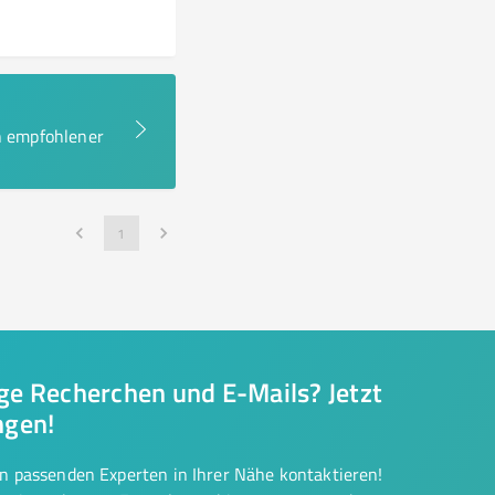
en empfohlener
1
nge Recherchen und E-Mails? Jetzt
ngen!
on passenden Experten in Ihrer Nähe kontaktieren!