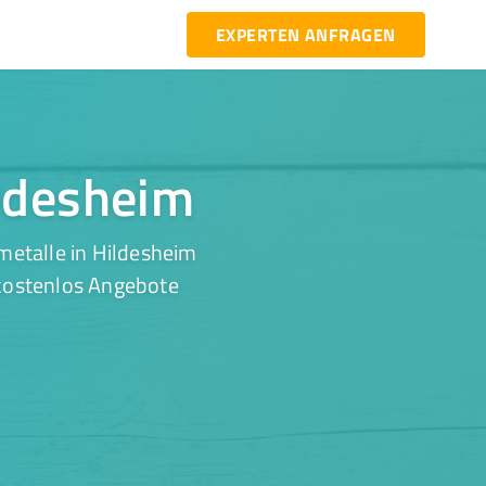
EXPERTEN ANFRAGEN
ildesheim
metalle in Hildesheim
 kostenlos Angebote