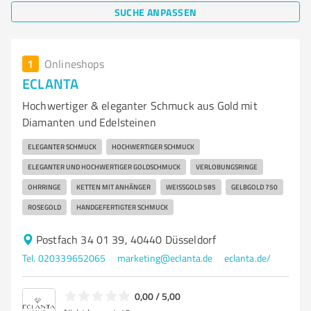
SUCHE ANPASSEN
1
Onlineshops
ECLANTA
Hochwertiger & eleganter Schmuck aus Gold mit
Diamanten und Edelsteinen
ELEGANTER SCHMUCK
HOCHWERTIGER SCHMUCK
ELEGANTER UND HOCHWERTIGER GOLDSCHMUCK
VERLOBUNGSRINGE
OHRRINGE
KETTEN MIT ANHÄNGER
WEISSGOLD 585
GELBGOLD 750
ROSEGOLD
HANDGEFERTIGTER SCHMUCK
Postfach 34 01 39, 40440 Düsseldorf
Tel. 020339652065
marketing@eclanta.de
eclanta.de/
0,00 / 5,00