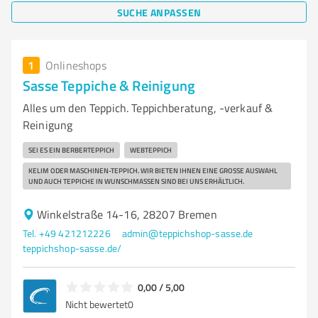
SUCHE ANPASSEN
1
Onlineshops
Sasse Teppiche & Reinigung
Alles um den Teppich. Teppichberatung, -verkauf &
Reinigung
SEI ES EIN BERBERTEPPICH
WEBTEPPICH
KELIM ODER MASCHINEN-TEPPICH. WIR BIETEN IHNEN EINE GROSSE AUSWAHL U
ND AUCH TEPPICHE IN WUNSCHMASSEN SIND BEI UNS ERHÄLTLICH.
Winkelstraße 14-16, 28207 Bremen
Tel. +49 421212226
admin@teppichshop-sasse.de
teppichshop-sasse.de/
0,00 / 5,00
Nicht bewertet
0