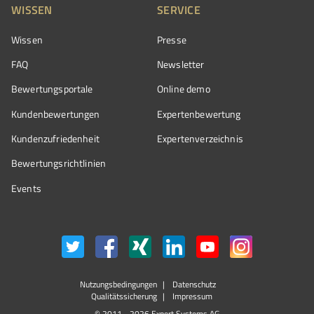
WISSEN
SERVICE
Wissen
Presse
FAQ
Newsletter
Bewertungsportale
Online demo
Kundenbewertungen
Expertenbewertung
Kundenzufriedenheit
Expertenverzeichnis
Bewertungs­richtlinien
Events
Nutzungsbedingungen
Datenschutz
Qualitätssicherung
Impressum
© 2011 - 2026 Expert Systems AG