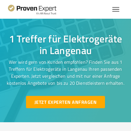
1 Treffer für Elektrogeräte
in Langenau
Wer wird gern von Kunden empfohlen? Finden Sie aus 1
Treffern für Elektrogeräte in Langenau Ihren passenden
Experten. Jetzt vergleichen und mit nur einer Anfrage
kostenlos Angebote von bis zu 20 Dienstleistern erhalten.
JETZT EXPERTEN ANFRAGEN