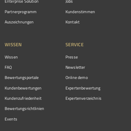
Enterprise Solution
Jobs
Partnerprogramm
Kundenstimmen
Auszeichnungen
Kontakt
WISSEN
SERVICE
Wissen
Presse
FAQ
Newsletter
Bewertungsportale
Online demo
Kundenbewertungen
Expertenbewertung
Kundenzufriedenheit
Expertenverzeichnis
Bewertungs­richtlinien
Events