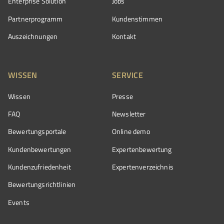
Enterprise Solution
Jobs
Partnerprogramm
Kundenstimmen
Auszeichnungen
Kontakt
WISSEN
SERVICE
Wissen
Presse
FAQ
Newsletter
Bewertungsportale
Online demo
Kundenbewertungen
Expertenbewertung
Kundenzufriedenheit
Expertenverzeichnis
Bewertungs­richtlinien
Events