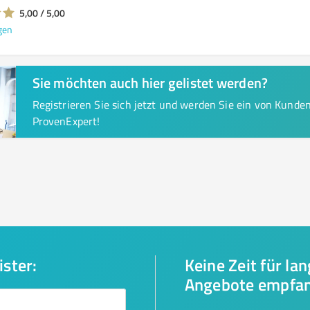
5,00 / 5,00
gen
Sie möchten auch hier gelistet werden?
Registrieren Sie sich jetzt und werden Sie ein von Kund
ProvenExpert!
ister:
Keine Zeit für la
Angebote empfa