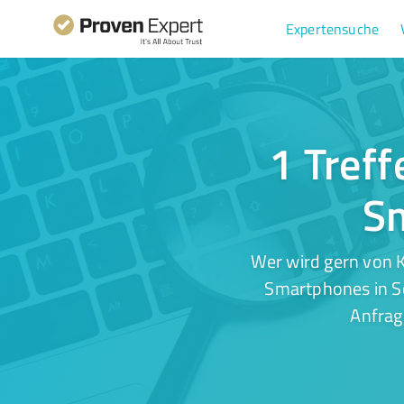
Expertensuche
1 Treff
Sm
Wer wird gern von K
Smartphones in Sc
Anfrag