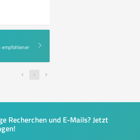
en empfohlener
1
nge Recherchen und E-Mails? Jetzt
ngen!