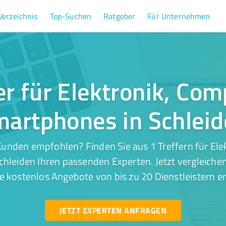
Verzeichnis
Top-Suchen
Ratgeber
Für Unternehmen
er für Elektronik, Co
artphones in Schlei
unden empfohlen? Finden Sie aus 1 Treffern für El
hleiden Ihren passenden Experten. Jetzt vergleichen
e kostenlos Angebote von bis zu 20 Dienstleistern er
JETZT EXPERTEN ANFRAGEN