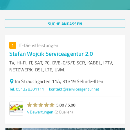
SUCHE ANPASSEN
1
IT-Dienstleistungen
Stefan Wojcik Serviceagentur 2.0
TV, HI-FI, IT, SAT, PC, DVB-C/S/T, SCR, KABEL, IPTV,
NETZWERK, DSL, LTE, UVM.
Im Strauchgarten 11A, 31319 Sehnde-Ilten
Tel. 051328301111
kontakt@serviceagentur.net
5,00 / 5,00
4
Bewertungen
(2 Quellen)