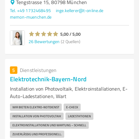
Tengstrasse 15, 80798 München
Tel. +49 1732468495
inge.kellerer@t-online.de
memon-muenchen.de
5,00 / 5,00
26
Bewertungen
(2 Quellen)
5
Dienstleistungen
Elektrotechnik-Bayern-Nord
Installation von Photovoltaik, Elektroinstallationen, E-
Auto-Ladestationen, Wart
WIR BIETEN ELEKTRO-NOTDIENST
E-CHECK
INSTALLATION VON PHOTOVOLTAIK
LADESTATIONEN
ELEKTROINSTALLATIONEN UND WARTUNG – SCHNELL
ZUVERLÄSSIG UND PROFESSIONELL.