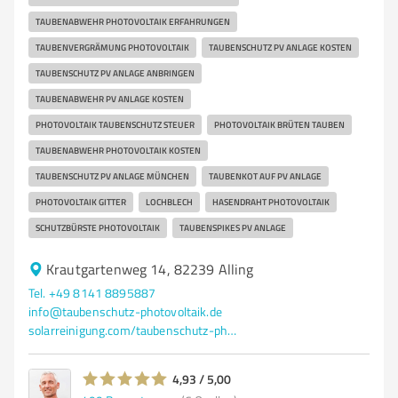
TAUBENABWEHR PHOTOVOLTAIK ERFAHRUNGEN
TAUBENVERGRÄMUNG PHOTOVOLTAIK
TAUBENSCHUTZ PV ANLAGE KOSTEN
TAUBENSCHUTZ PV ANLAGE ANBRINGEN
TAUBENABWEHR PV ANLAGE KOSTEN
PHOTOVOLTAIK TAUBENSCHUTZ STEUER
PHOTOVOLTAIK BRÜTEN TAUBEN
TAUBENABWEHR PHOTOVOLTAIK KOSTEN
TAUBENSCHUTZ PV ANLAGE MÜNCHEN
TAUBENKOT AUF PV ANLAGE
PHOTOVOLTAIK GITTER
LOCHBLECH
HASENDRAHT PHOTOVOLTAIK
SCHUTZBÜRSTE PHOTOVOLTAIK
TAUBENSPIKES PV ANLAGE
Krautgartenweg 14, 82239 Alling
Tel. +49 8141 8895887
info@taubenschutz-photovoltaik.de
solarreinigung.com/taubenschutz-photovoltaik/
4,93 / 5,00