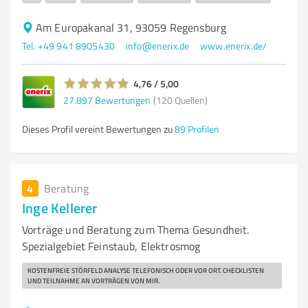
Am Europakanal 31, 93059 Regensburg
Tel. +49 941 8905430
info@enerix.de
www.enerix.de/
4,76 / 5,00
27.897
Bewertungen
(120 Quellen)
Dieses Profil vereint Bewertungen zu
89 Profilen
4
Beratung
Inge Kellerer
Vorträge und Beratung zum Thema Gesundheit.
Spezialgebiet Feinstaub, Elektrosmog
KOSTENFREIE STÖRFELD ANALYSE TELEFONISCH ODER VOR ORT. CHECKLISTEN
UND TEILNAHME AN VORTRÄGEN VON MIR.