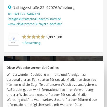
Gattingerstraße 22, 97076 Würzburg
Tel. +49 172 7404370
info@elektrotechnik-bayern-nord.de
www.elektrotechnik-bayern-nord.de/
5,00 / 5,00
1
Bewertung
Diese Webseite verwendet Cookies
Wir verwenden Cookies, um Inhalte und Anzeigen zu
personalisieren, Funktionen für soziale Medien anbieten zu
können und die Zugriffe auf unsere Website zu analysieren.
Außerdem geben wir Informationen zu Ihrer Verwendung
unserer Website an unsere Partner für soziale Medien,
Werbung und Analysen weiter. Unsere Partner führen diese
Sie möchten auch hier gelistet werden?
Informationen möglicherweise mit weiteren Daten