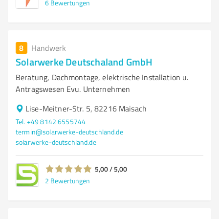
6
Bewertungen
8
Handwerk
Solarwerke Deutschaland GmbH
Beratung, Dachmontage, elektrische Installation u.
Antragswesen Evu. Unternehmen
Lise-Meitner-Str. 5, 82216 Maisach
Tel. +49 8142 6555744
termin@solarwerke-deutschland.de
solarwerke-deutschland.de
5,00 / 5,00
2
Bewertungen