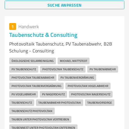
SUCHE ANPASSEN
1
Handwerk
Taubenschutz & Consulting
Photovoltaik Taubenschutz, PV Taubenabwehr, B2B
Schulung - Consulting
ÖKOLOGISCHE SOLARREINIGUNG
MICHAEL MATTSTEDT
PV TAUBENSCHUTZ
PHOTOVOLTAIK TAUBENSCHUTZ
PV TAUBENABWEHR
PHOTOVOLTAIK TAUBENABWEHR
PV TAUBENVERGRÄMUNG
PHOTOVOLTAIK TAUBENVERGRÄMUNG
PHOTOVOLTAIK VOGELABWEHR
PV VOGELABWEHR
PV NAGERSCHUTZ
PHOTOVOLTAIK NAGERSCHUTZ
TAUBENSCHUTZ
TAUBENABWEHR PHOTOVOLTAIK
TAUBENVORSORGE
TAUBENSCHUTZ PHOTOVOLTAIK
TAUBEN UNTER PHOTOVOLTAIK VERTREIBEN
TAUBENNEST UNTER PHOTOVOLTAIK ENTFERNEN