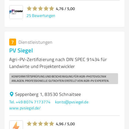
4,76 / 5,00
25
Bewertungen
7
Dienstleistungen
PV Siegel
Agri-PV-Zertifizierung nach DIN SPEC 91434 für
Landwirte und Projektentwickler
KONFORMITÄTSPRÜFUNG UND BESCHEINIGUNG FÜR AGRI-PHOTOVOLTAIK
ANLAGEN. PROFESSIONELLE GUTACHTEN ERSTELLT VON AGRI-PV EXPERTEN.
Seppenberg 1, 83530 Schnaitsee
Tel. +49 8074 7173774
konto@pvsiegel.de
www.pvsiegel.de/
4,96 / 5,00