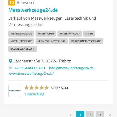
10
Bauwesen
Messwerkzeuge24.de
Verkauf von Messwerkzeugen, Lasertechnik und
Vermessungsbedarf
MESSWERKZEUGE
MASSBÄNDER
WASSERWAAGEN
LASER
NIVELLIERGERÄTE
VERMESSUNGSTECHNIK
PRÄZISIONSMESSGERÄTE
BAUSTELLENBEDARF
Lärchenstraße 7, 92724 Trabitz
Tel. +49 96446809470
info@messwerkzeuge24.de
www.messwerkzeuge24.de/
5,00 / 5,00
1
Bewertung
1
2
3