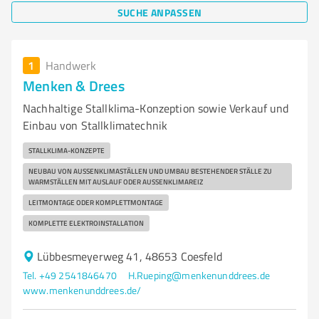
SUCHE ANPASSEN
1
Handwerk
Menken & Drees
Nachhaltige Stallklima-Konzeption sowie Verkauf und
Einbau von Stallklimatechnik
STALLKLIMA-KONZEPTE
NEUBAU VON AUSSENKLIMASTÄLLEN UND UMBAU BESTEHENDER STÄLLE ZU W
ARMSTÄLLEN MIT AUSLAUF ODER AUSSENKLIMAREIZ
LEITMONTAGE ODER KOMPLETTMONTAGE
KOMPLETTE ELEKTROINSTALLATION
Lübbesmeyerweg 41, 48653 Coesfeld
Tel. +49 2541846470
H.Rueping@menkenunddrees.de
www.menkenunddrees.de/