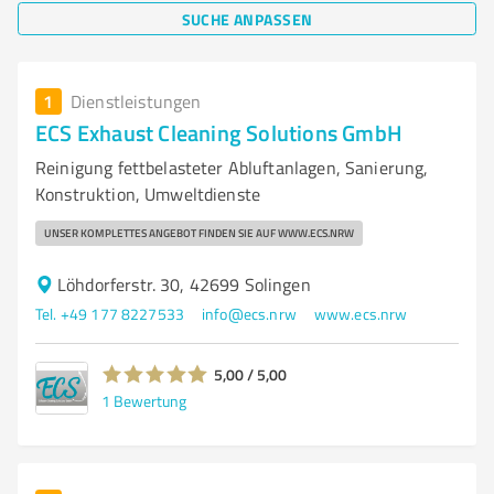
SUCHE ANPASSEN
1
Dienstleistungen
ECS Exhaust Cleaning Solutions GmbH
Reinigung fettbelasteter Abluftanlagen, Sanierung,
Konstruktion, Umweltdienste
UNSER KOMPLETTES ANGEBOT FINDEN SIE AUF WWW.ECS.NRW
Löhdorferstr. 30, 42699 Solingen
Tel. +49 177 8227533
info@ecs.nrw
www.ecs.nrw
5,00 / 5,00
1
Bewertung