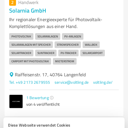
2
Handwerk
Solarnia GmbH
Ihr regionaler Energieexperte für Photovoltaik-
Komplettlösungen aus einer Hand.
PHOTOVOLTAIK
SOLARANLAGEN
PV-ANLAGEN
SOLARANLAGEN MIT SPEICHER
STROMSPEICHER
WALLBOX
SOLARTRACKER
SUNTRACKER
PV-TRACKER
SOLARCARPORT
CARPORT MIT PHOTOVOLTAIK
MIETERSTROM
Raiffeisenstr. 17, 40764 Langenfeld
Tel. +49 2173 2679555
service@voltling.de
voltling.de/
1
Bewertung
von 4 veröffentlicht
Diese Webseite verwendet Cookies