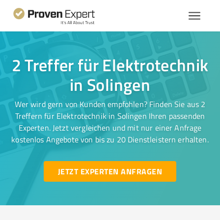
2 Treffer für Elektrotechnik
in Solingen
Wer wird gern von Kunden empfohlen? Finden Sie aus 2
Treffern für Elektrotechnik in Solingen Ihren passenden
Experten. Jetzt vergleichen und mit nur einer Anfrage
kostenlos Angebote von bis zu 20 Dienstleistern erhalten.
JETZT EXPERTEN ANFRAGEN