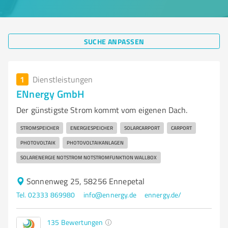
SUCHE ANPASSEN
1
Dienstleistungen
ENnergy GmbH
Der günstigste Strom kommt vom eigenen Dach.
STROMSPEICHER
ENERGIESPEICHER
SOLARCARPORT
CARPORT
PHOTOVOLTAIK
PHOTOVOLTAIKANLAGEN
SOLARENERGIE NOTSTROM NOTSTROMFUNKTION WALLBOX
Sonnenweg 25, 58256 Ennepetal
Tel. 02333 869980
info@ennergy.de
ennergy.de/
135
Bewertungen