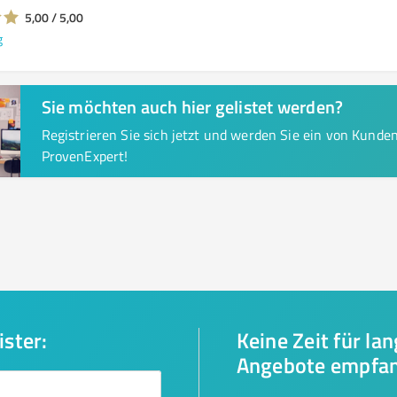
5,00 / 5,00
g
Sie möchten auch hier gelistet werden?
Registrieren Sie sich jetzt und werden Sie ein von Kund
ProvenExpert!
ister:
Keine Zeit für la
Angebote empfa