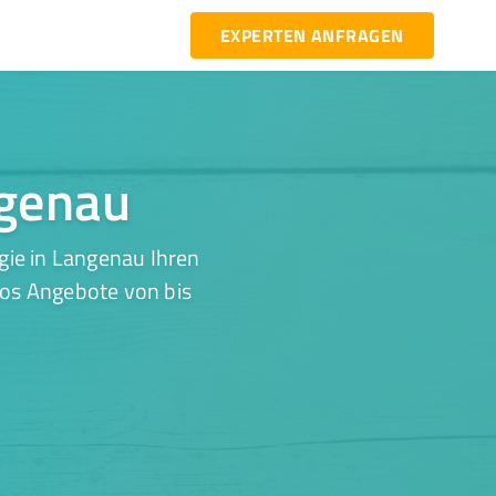
EXPERTEN ANFRAGEN
ngenau
gie in Langenau Ihren
los Angebote von bis