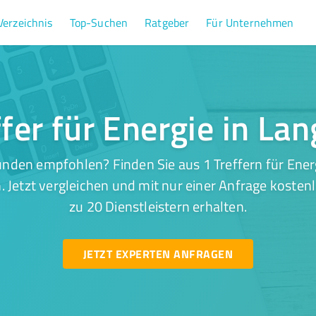
Verzeichnis
Top-Suchen
Ratgeber
Für Unternehmen
ffer für Energie in La
nden empfohlen? Finden Sie aus 1 Treffern für Ener
 Jetzt vergleichen und mit nur einer Anfrage kosten
zu 20 Dienstleistern erhalten.
JETZT EXPERTEN ANFRAGEN