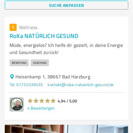
SUCHE ANPASSEN
1
Wellness
RoKa NATÜRLICH GESUND
Müde, energielos? Ich helfe dir gezielt, in deine Energie
und Gesundheit zurück!
BERATUNG
COACHING
Heisenkamp 1, 38667 Bad Harzburg
Tel. 01732039535
kontakt@roka-natuerlich-gesund.de
4,94 / 5,00
4
Bewertungen