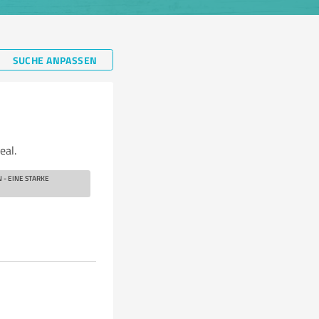
SUCHE ANPASSEN
eal.
 - EINE STARKE