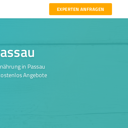
EXPERTEN ANFRAGEN
Passau
rnährung in Passau
 kostenlos Angebote