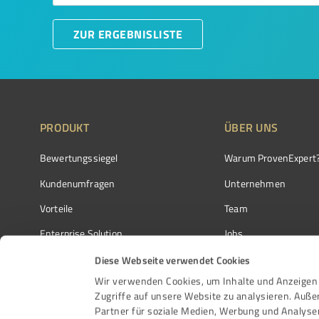
ZUR ERGEBNISLISTE
PRODUKT
ÜBER UNS
Bewertungssiegel
Warum ProvenExpert
Kundenumfragen
Unternehmen
Vorteile
Team
Enterprise Solution
Jobs
Partnerprogramm
Kundenstimmen
Diese Webseite verwendet Cookies
Wir verwenden Cookies, um Inhalte und Anzeigen 
Auszeichnungen
Kontakt
Zugriffe auf unsere Website zu analysieren. Auß
Partner für soziale Medien, Werbung und Analyse