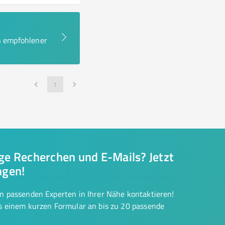
en empfohlener
1
nge Recherchen und E-Mails? Jetzt
ngen!
on passenden Experten in Ihrer Nähe kontaktieren!
us einem kurzen Formular an bis zu 20 passende