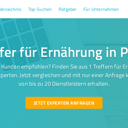
Verzeichnis
Top-Suchen
Ratgeber
Für Unternehmen
ffer für Ernährung in 
 Kunden empfohlen? Finden Sie aus 1 Treffern für E
perten. Jetzt vergleichen und mit nur einer Anfrage
von bis zu 20 Dienstleistern erhalten.
JETZT EXPERTEN ANFRAGEN