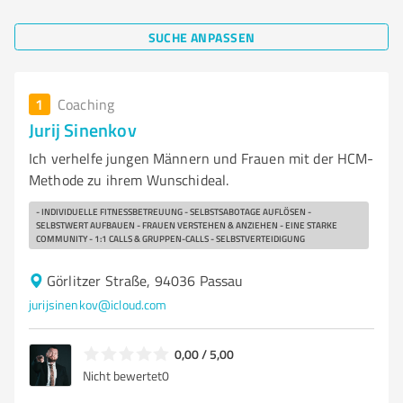
SUCHE ANPASSEN
1
Coaching
Jurij Sinenkov
Ich verhelfe jungen Männern und Frauen mit der HCM-
Methode zu ihrem Wunschideal.
- INDIVIDUELLE FITNESSBETREUUNG - SELBSTSABOTAGE AUFLÖSEN -
SELBSTWERT AUFBAUEN - FRAUEN VERSTEHEN & ANZIEHEN - EINE STARKE
COMMUNITY - 1:1 CALLS & GRUPPEN-CALLS - SELBSTVERTEIDIGUNG
Görlitzer Straße, 94036 Passau
jurijsinenkov@icloud.com
0,00 / 5,00
Nicht bewertet
0