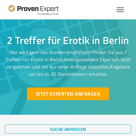
2 Treffer für Erotik in Berlin
Wer wird gern von Kunden empfohlen? Finden Sie aus 2
Treffern für Erotik in Berlin Ihren passenden Experten. Jetzt
vergleichen und mit nur einer Anfrage kostenlos Angebote
von bis zu 20 Dienstleistern erhalten.
JETZT EXPERTEN ANFRAGEN
SUCHE ANPASSEN