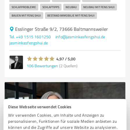
SCHLAFPROBLEME
SCHLAFTIPPS
NEUBAU
NEUBAU MIT FENG SHUI
BAUEN MIT FENG SHUI
BESTAND IMMOBILIE MIT FENG SHUI
Esslinger Straße 9/2, 73666 Baltmannsweiler
Tel. +49 1515 1601250
info@jasminkasfengshui.de
jasminkasfengshui.de
4,97 / 5,00
106
Bewertungen
(2 Quellen)
Diese Webseite verwendet Cookies
Wir verwenden Cookies, um Inhalte und Anzeigen zu
personalisieren, Funktionen für soziale Medien anbieten zu
können und die Zugriffe auf unsere Website zu analysieren.