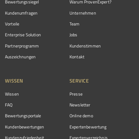
Bewertungssiegel
Warum ProvenExpert?
Kundenumfragen
Unternehmen
Vorteile
Team
Enterprise Solution
Jobs
Partnerprogramm
Kundenstimmen
Auszeichnungen
Kontakt
WISSEN
SERVICE
Wissen
Presse
FAQ
Newsletter
Bewertungsportale
Online demo
Kundenbewertungen
Expertenbewertung
Kundenzufriedenheit
Expertenverzeichnis