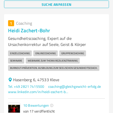
SUCHE ANPASSEN
1
Coaching
Heidi Zachert-Bohr
Gesundheitscoaching, Expert auf die
Ursachenkorrektur auf Seele, Geist & Körper
EINZELCOACHING
ONLINECOACHING
GRUPPENCOACHING
SEMINARE
WEBINARE ZUM THEMA REZILIENZTRAINING
BURNOUT-PRÄVENTION. AUSBILDUNG ZUM SEELISCHEN GESUNDHEITSCOACH.
Hasenberg 6, 47533 Kleve
Tel. +49 2821 7415500
coaching@gleichgewicht-erfolg.de
www.linkedin.com/in/heidi-zachert-bohr-1728a6b2
10
Bewertungen
von 17 veröffentlicht