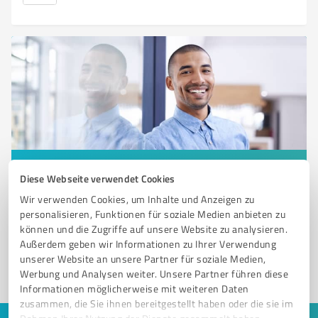
Sie möchten auch hier gelistet werden?
Diese Webseite verwendet Cookies
Registrieren Sie sich jetzt und werden Sie ein von
Wir verwenden Cookies, um Inhalte und Anzeigen zu
Kunden empfohlener ProvenExpert!
personalisieren, Funktionen für soziale Medien anbieten zu
können und die Zugriffe auf unsere Website zu analysieren.
Außerdem geben wir Informationen zu Ihrer Verwendung
unserer Website an unsere Partner für soziale Medien,
1
Werbung und Analysen weiter. Unsere Partner führen diese
Informationen möglicherweise mit weiteren Daten
zusammen, die Sie ihnen bereitgestellt haben oder die sie im