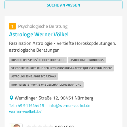
SUCHE ANPASSEN
1
Psychologische Beratung
Astrologe Werner Völkel
Faszination Astrologie - vertiefte Horoskopdeutungen,
astrologische Beratungen
KOSTENLOSES PERSÖNLICHES HOROSKOP
ASTROLOGIE-GRUNDKURS
VERTIEFTE SCHRIFTLICHE GEBURTSHOROSKOP-ANALYSE 'QUERVERBINDUNGEN'
ASTROLOGISCHE JAHRESVORSCHAU
KOMPETENTE PRIVATE WIE GESCHÄFTLICHE BERATUNG
Wemdinger Straße 12, 90451 Nürnberg
Tel. +49 911644415
info@werner-voelkel.de
werner-voelkel.de/
0,00 / 5,00