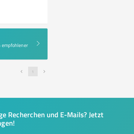
en empfohlener
1
nge Recherchen und E-Mails? Jetzt
ngen!