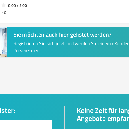
0,00 / 5,00
tet
0
Sie möchten auch hier gelistet werden?
Registrieren Sie sich jetzt und werden Sie ein von Kund
ProvenExpert!
ister:
Keine Zeit für la
Angebote empfa