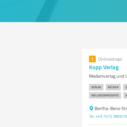
1
Onlineshops
Kopp Verlag
Medienverlag und 
VERLAG
BÜCHER
Z
WELLNESSPRODUKTE
Bertha-Benz-Str
Tel. +49 7472 98061