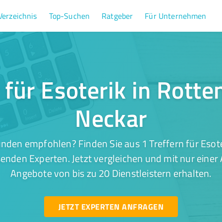
Verzeichnis
Top-Suchen
Ratgeber
Für Unternehmen
r für Esoterik in Rott
Neckar
nden empfohlen? Finden Sie aus 1 Treffern für Esot
enden Experten. Jetzt vergleichen und mit nur einer
Angebote von bis zu 20 Dienstleistern erhalten.
JETZT EXPERTEN ANFRAGEN