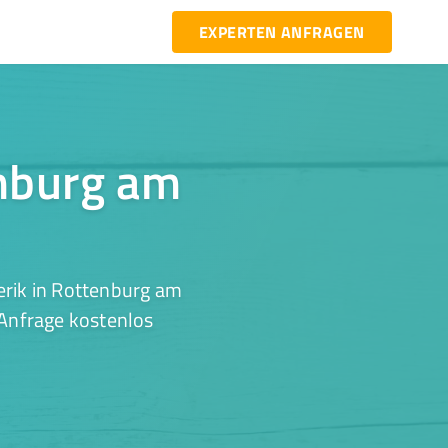
EXPERTEN ANFRAGEN
enburg am
erik in Rottenburg am
 Anfrage kostenlos