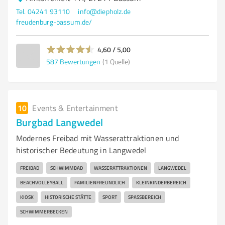
Tel. 04241 93110
info@diepholz.de
freudenburg-bassum.de/
4,60 / 5,00
587
Bewertungen
(1 Quelle)
10
Events & Entertainment
Burgbad Langwedel
Modernes Freibad mit Wasserattraktionen und
historischer Bedeutung in Langwedel
FREIBAD
SCHWIMMBAD
WASSERATTRAKTIONEN
LANGWEDEL
BEACHVOLLEYBALL
FAMILIENFREUNDLICH
KLEINKINDERBEREICH
KIOSK
HISTORISCHE STÄTTE
SPORT
SPASSBEREICH
SCHWIMMERBECKEN