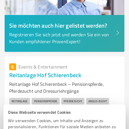
Sie möchten auch hier gelistet werden?
Registrieren Sie sich jetzt und werden Sie ein von
Kunden empfohlener ProvenExpert!
6
Events & Entertainment
Reitanlage Hof Schierenbeck
Reitanlage Hof Schierenbeck – Pensionspferde,
Pferdezucht und Dressurlehrgänge
REITANLAGE
PENSIONSPFERDE
PFERDEZUCHT
ANGUS-ZUCHT
DRESSURLEHRGANG
Diese Webseite verwendet Cookies
Wir verwenden Cookies, um Inhalte und Anzeigen zu
Weyher Bruch 30, 28844 Weyhe
personalisieren, Funktionen für soziale Medien anbieten zu