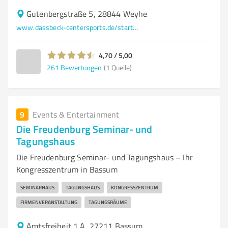
Gutenbergstraße 5, 28844 Weyhe
www.dassbeck-centersports.de/startseite
4,70 / 5,00
261
Bewertungen
(1 Quelle)
9
Events & Entertainment
Die Freudenburg Seminar- und
Tagungshaus
Die Freudenburg Seminar- und Tagungshaus – Ihr
Kongresszentrum in Bassum
SEMINARHAUS
TAGUNGSHAUS
KONGRESSZENTRUM
FIRMENVERANSTALTUNG
TAGUNGSRÄUME
Amtsfreiheit 1 A, 27211 Bassum