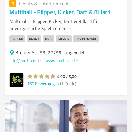
5
Events & Entertainment
Multiball - Flipper, Kicker, Dart & Billard
Multiball – Flipper, Kicker, Dart & Billard für
unvergessliche Spielmomente
FLIPPER
KICKER
DART
BILLARD
KNEIPENSPORT
Bremer Str. 53, 27299 Langwedel
info@multiball.de
www.multiball.de/
4,90 / 5,00
169
Bewertungen
(1 Quelle)