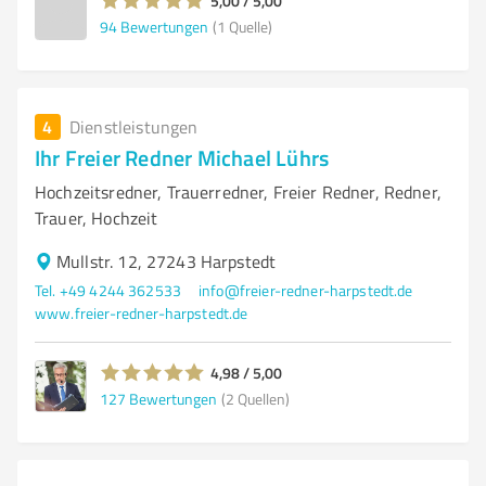
5,00 / 5,00
94
Bewertungen
(1 Quelle)
4
Dienstleistungen
Ihr Freier Redner Michael Lührs
Hochzeitsredner, Trauerredner, Freier Redner, Redner,
Trauer, Hochzeit
Mullstr. 12, 27243 Harpstedt
Tel. +49 4244 362533
info@freier-redner-harpstedt.de
www.freier-redner-harpstedt.de
4,98 / 5,00
127
Bewertungen
(2 Quellen)