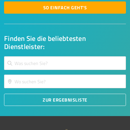
SO EINFACH GEHT'S
Finden Sie die beliebtesten
Dienstleister:
ZUR ERGEBNISLISTE