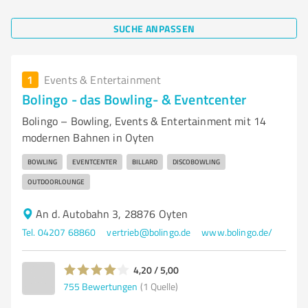
SUCHE ANPASSEN
1
Events & Entertainment
Bolingo - das Bowling- & Eventcenter
Bolingo – Bowling, Events & Entertainment mit 14
modernen Bahnen in Oyten
BOWLING
EVENTCENTER
BILLARD
DISCOBOWLING
OUTDOORLOUNGE
An d. Autobahn 3, 28876 Oyten
Tel. 04207 68860
vertrieb@bolingo.de
www.bolingo.de/
4,20 / 5,00
755
Bewertungen
(1 Quelle)