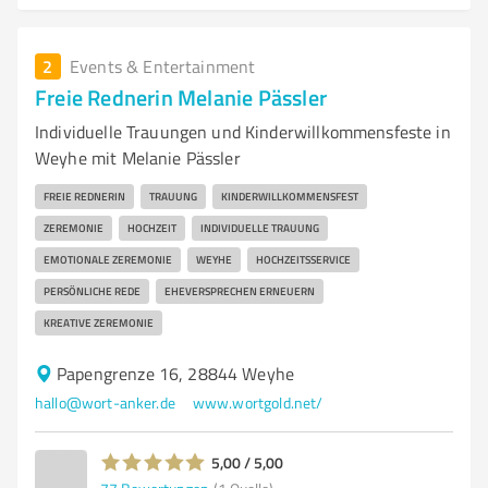
2
Events & Entertainment
Freie Rednerin Melanie Pässler
Individuelle Trauungen und Kinderwillkommensfeste in
Weyhe mit Melanie Pässler
FREIE REDNERIN
TRAUUNG
KINDERWILLKOMMENSFEST
ZEREMONIE
HOCHZEIT
INDIVIDUELLE TRAUUNG
EMOTIONALE ZEREMONIE
WEYHE
HOCHZEITSSERVICE
PERSÖNLICHE REDE
EHEVERSPRECHEN ERNEUERN
KREATIVE ZEREMONIE
Papengrenze 16, 28844 Weyhe
hallo@wort-anker.de
www.wortgold.net/
5,00 / 5,00