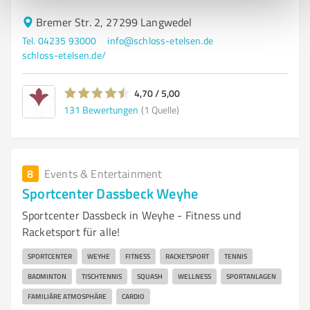
Bremer Str. 2, 27299 Langwedel
Tel. 04235 93000
info@schloss-etelsen.de
schloss-etelsen.de/
4,70 / 5,00
131
Bewertungen
(1 Quelle)
8
Events & Entertainment
Sportcenter Dassbeck Weyhe
Sportcenter Dassbeck in Weyhe - Fitness und
Racketsport für alle!
SPORTCENTER
WEYHE
FITNESS
RACKETSPORT
TENNIS
BADMINTON
TISCHTENNIS
SQUASH
WELLNESS
SPORTANLAGEN
FAMILIÄRE ATMOSPHÄRE
CARDIO