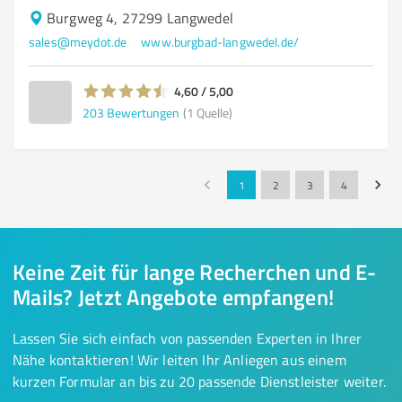
Burgweg 4, 27299 Langwedel
sales@meydot.de
www.burgbad-langwedel.de/
4,60 / 5,00
203
Bewertungen
(1 Quelle)
1
2
3
4
Keine Zeit für lange Recherchen und E-
Mails? Jetzt Angebote empfangen!
Lassen Sie sich einfach von passenden Experten in Ihrer
Nähe kontaktieren! Wir leiten Ihr Anliegen aus einem
kurzen Formular an bis zu 20 passende Dienstleister weiter.