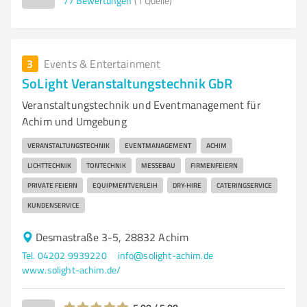
77
Bewertungen
(1 Quelle)
3
Events & Entertainment
SoLight Veranstaltungstechnik GbR
Veranstaltungstechnik und Eventmanagement für
Achim und Umgebung
VERANSTALTUNGSTECHNIK
EVENTMANAGEMENT
ACHIM
LICHTTECHNIK
TONTECHNIK
MESSEBAU
FIRMENFEIERN
PRIVATE FEIERN
EQUIPMENTVERLEIH
DRY-HIRE
CATERINGSERVICE
KUNDENSERVICE
Desmastraße 3-5, 28832 Achim
Tel. 04202 9939220
info@solight-achim.de
www.solight-achim.de/