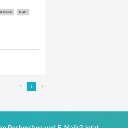
PLANUNG
THALE
1
nge Recherchen und E-Mails? Jetzt