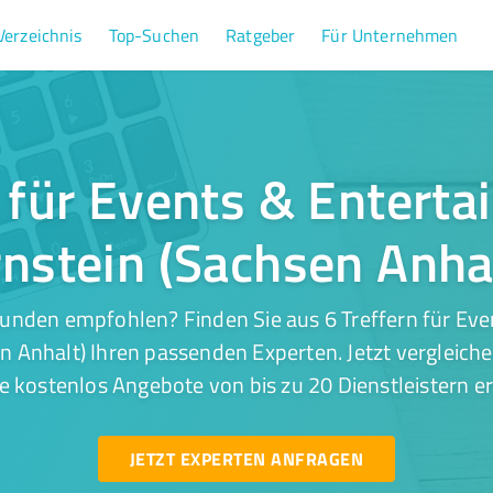
Verzeichnis
Top-Suchen
Ratgeber
Für Unternehmen
r für Events & Enterta
nstein (Sachsen Anha
unden empfohlen? Finden Sie aus 6 Treffern für Ev
en Anhalt) Ihren passenden Experten. Jetzt vergleiche
e kostenlos Angebote von bis zu 20 Dienstleistern er
JETZT EXPERTEN ANFRAGEN