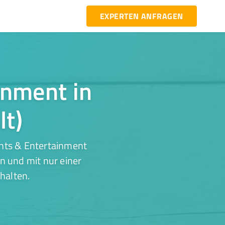
EXPERTEN ANFRAGEN
inment in
lt)
ents & Entertainment
n und mit nur einer
halten.