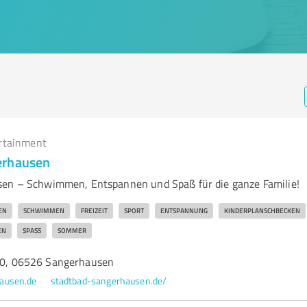
rtainment
erhausen
sen – Schwimmen, Entspannen und Spaß für die ganze Familie!
EN
SCHWIMMEN
FREIZEIT
SPORT
ENTSPANNUNG
KINDERPLANSCHBECKEN
EN
SPASS
SOMMER
 70, 06526 Sangerhausen
ausen.de
stadtbad-sangerhausen.de/