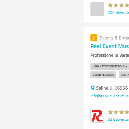
206
Bewert
2
Events & Ente
Real Event Mus
Professionelle Ver
VERANSTALTUNGSTECHNIK
EVENTPLANUNG
TECHN
Saline 9, 06556
info@real-event-musi
33
Bewertu