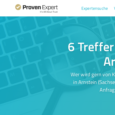
Expertensuche
6 Treffe
Ar
Wer wird gern von K
in Arnstein (Sachs
Anfrag