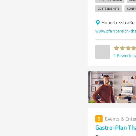
GOTTESDIENSTE
KONFI
Hubertusstraße 
1
Bewertun
6
Events & Ente
Gastro-Plan Th