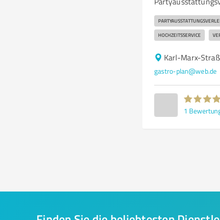
Partyausstattungsv
PARTYAUSSTATTUNGSVERLE
HOCHZEITSSERVICE
VE
Karl-Marx-Straß
gastro-plan@web.de
1
Bewertun
Finden Sie die beliebtesten Dienstle