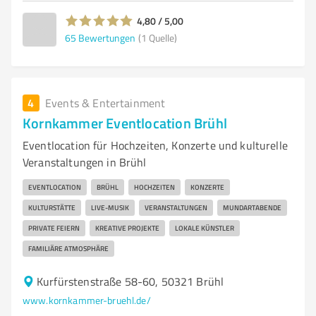
4,80 / 5,00
65
Bewertungen
(1 Quelle)
4
Events & Entertainment
Kornkammer Eventlocation Brühl
Eventlocation für Hochzeiten, Konzerte und kulturelle
Veranstaltungen in Brühl
EVENTLOCATION
BRÜHL
HOCHZEITEN
KONZERTE
KULTURSTÄTTE
LIVE-MUSIK
VERANSTALTUNGEN
MUNDARTABENDE
PRIVATE FEIERN
KREATIVE PROJEKTE
LOKALE KÜNSTLER
FAMILIÄRE ATMOSPHÄRE
Kurfürstenstraße 58-60, 50321 Brühl
www.kornkammer-bruehl.de/