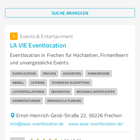
SUCHE ANPASSEN
1
Events & Entertainment
LA VIE Eventlocation
Eventlocation in Frechen für Hochzeiten, Firmenfeiern
und unvergessliche Events
EVENTLOCATION
FRECHEN
HOCHZEITEN
FIRMENFEIERN
ABIBALL
CATERING
TECHNISCHE AUSSTATTUNG
LICHTINSTALLATIONEN
DEKORATION
REGIONALE DIENSTLEISTER
VERANSTALTUNGEN
INDIVIDUELLE PLANUNG
Ernst-Heinrich-Geist-Straße 22, 50226 Frechen
info@lavie-eventlocation.de
www.lavie-eventlocation.de/