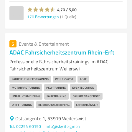
4,70 / 5,00
170
Bewertungen
(1 Quelle)
5
Events & Entertainment
ADAC Fahrsicherheitszentrum Rhein-Erft
Professionelle Fahrsicherheitstrainings im ADAC
Fahrsicherheitszentrum Weilerswi
FAHRSICHERHEITSTRAINING
WEILERSWIST
ADAC
MOTORRADTRAINING
PKW TRAINING
EVENTLOCATION
UNFALLVERMEIDUNG
FAHRTRAINING
GRUPPENANGEBOTE
DRIFTTRAINING
KLIMASCHUTZTRAINING
FAHRANFÄNGER
Osttangente 1, 53919 Weilerswist
Tel. 02254 60150
info@skylife.gmbh