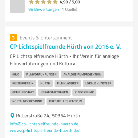
4,90 / 5,00
98
Bewertungen
(1 Quelle)
3
Events & Entertainment
CP Lichtspielfreunde Hürth von 2016 e. V.
CP Lichtspielfreunde Hürth - Ihr Verein für analoge
Filmvorführungen und Kulturv
KINO
FILMVORFÜHRUNGEN
ANALOGE FILMPROJEKTION
KULTURVEREIN
HÜRTH
FILMKLASSIKER
LOKALE KÜNSTLER
GEMEINSCHAFT
VERANSTALTUNGEN
KINDERFILME
NOSTALGISCHES KINO
KULTURELLES ZENTRUM
Ritterstraße 24, 50354 Hürth
info@cp-lichtspielfreunde-huerth.de
www.cp-lichtspielfreunde-huerth.de/