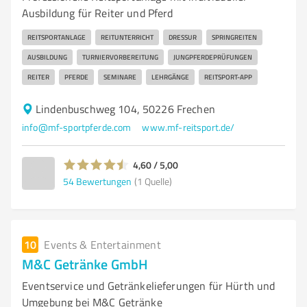
Ausbildung für Reiter und Pferd
REITSPORTANLAGE
REITUNTERRICHT
DRESSUR
SPRINGREITEN
AUSBILDUNG
TURNIERVORBEREITUNG
JUNGPFERDEPRÜFUNGEN
REITER
PFERDE
SEMINARE
LEHRGÄNGE
REITSPORT-APP
Lindenbuschweg 104, 50226 Frechen
info@mf-sportpferde.com
www.mf-reitsport.de/
4,60 / 5,00
54
Bewertungen
(1 Quelle)
10
Events & Entertainment
M&C Getränke GmbH
Eventservice und Getränkelieferungen für Hürth und
Umgebung bei M&C Getränke