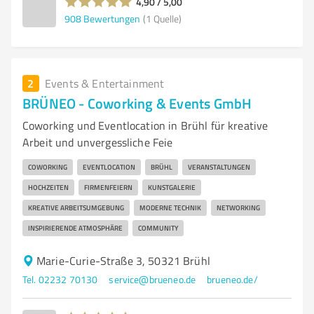
4,90 / 5,00
908
Bewertungen
(1 Quelle)
2
Events & Entertainment
BRÜNEO - Coworking & Events GmbH
Coworking und Eventlocation in Brühl für kreative
Arbeit und unvergessliche Feie
COWORKING
EVENTLOCATION
BRÜHL
VERANSTALTUNGEN
HOCHZEITEN
FIRMENFEIERN
KUNSTGALERIE
KREATIVE ARBEITSUMGEBUNG
MODERNE TECHNIK
NETWORKING
INSPIRIERENDE ATMOSPHÄRE
COMMUNITY
Marie-Curie-Straße 3, 50321 Brühl
Tel. 02232 70130
service@brueneo.de
brueneo.de/