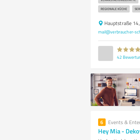
REGIONALE KÜCHE
SER
Hauptstraße 14,
mail@verbraucher-sch
42
Bewertu
6
Events & Ente
Hey Mia - Deko