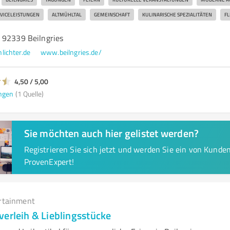
VICELEISTUNGEN
ALTMÜHLTAL
GEMEINSCHAFT
KULINARISCHE SPEZIALITÄTEN
FL
 92339 Beilngries
lichter.de
www.beilngries.de/
4,50 / 5,00
ngen
(1 Quelle)
Sie möchten auch hier gelistet werden?
Registrieren Sie sich jetzt und werden Sie ein von Kund
ProvenExpert!
rtainment
verleih & Lieblingsstücke