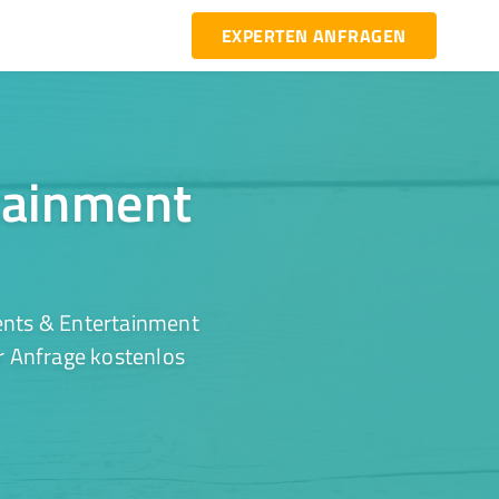
EXPERTEN ANFRAGEN
rtainment
ents & Entertainment
er Anfrage kostenlos