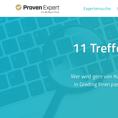
Expertensuche
11 Treff
Wer wird gern von K
in Greding Ihren pa