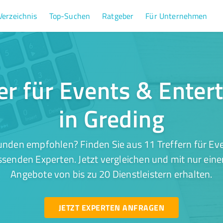
Verzeichnis
Top-Suchen
Ratgeber
Für Unternehmen
er für Events & Ente
in Greding
unden empfohlen? Finden Sie aus 11 Treffern für Ev
ssenden Experten. Jetzt vergleichen und mit nur ein
Angebote von bis zu 20 Dienstleistern erhalten.
JETZT EXPERTEN ANFRAGEN