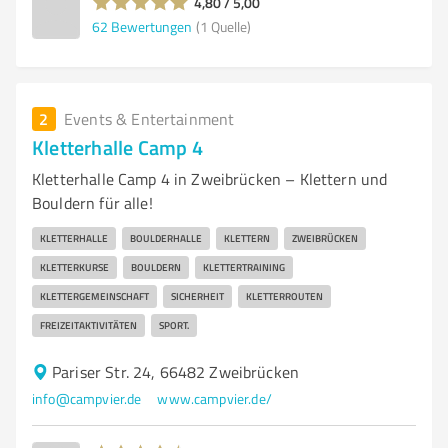
4,80 / 5,00
62
Bewertungen
(1 Quelle)
2
Events & Entertainment
Kletterhalle Camp 4
Kletterhalle Camp 4 in Zweibrücken – Klettern und
Bouldern für alle!
KLETTERHALLE
BOULDERHALLE
KLETTERN
ZWEIBRÜCKEN
KLETTERKURSE
BOULDERN
KLETTERTRAINING
KLETTERGEMEINSCHAFT
SICHERHEIT
KLETTERROUTEN
FREIZEITAKTIVITÄTEN
SPORT.
Pariser Str. 24, 66482 Zweibrücken
info@campvier.de
www.campvier.de/