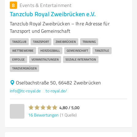
8
Events & Entertainment
Tanzclub Royal Zweibrücken e.V.
Tanzclub Royal Zweibrücken – Ihre Adresse für
Tanzsport und Gemeinschaft
TANZCLUB
TANZSPORT
ZWEIBRÜCKEN
TRAINING
WETTBEWERBE
HERZOGSBALL
GEMEINSCHAFT
TANZSTILE
ERFOLGE
VERANSTALTUNGEN
SOZIALE INTERAKTION
TANZVERGNÜGEN
Oselbachstraße 50, 66482 Zweibrücken
info@tc-royal.de
tc-royal.de/
4,80 / 5,00
16
Bewertungen
(1 Quelle)