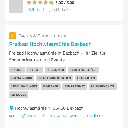
5,00 / 5,00
43
Bewertungen
(1 Quelle)
4
Events & Entertainment
Freibad Hochwiesmühle Bexbach
Freibad Hochwiesmühle in Bexbach – Ihr Ziel für
Sommerfreuden und Events
FREIBAD
BEXBACH
SCHWIMMEN
FAMILIENAUSFLÜGE
OPEN-AIR-KINO
FREIZEITMÖGLICHKEITEN
LIEGEWIESEN
VERANSTALTUNGEN
SICHERHEIT
GEMEINSCHAFT
SOMMERMONATE
ERHOLUNG
Hochwiesmühle 1, 66450 Bexbach
vertrieb@bexbach.de
www.stadtwerke-bexbach.de/