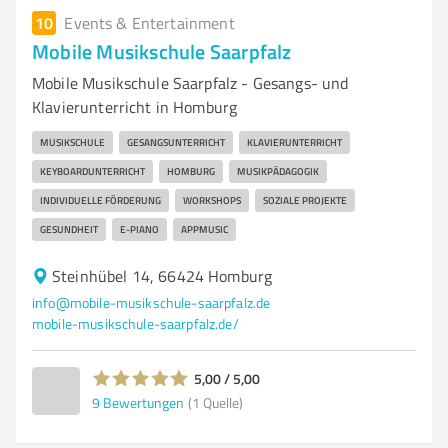
10
Events & Entertainment
Mobile Musikschule Saarpfalz
Mobile Musikschule Saarpfalz - Gesangs- und
Klavierunterricht in Homburg
MUSIKSCHULE
GESANGSUNTERRICHT
KLAVIERUNTERRICHT
KEYBOARDUNTERRICHT
HOMBURG
MUSIKPÄDAGOGIK
INDIVIDUELLE FÖRDERUNG
WORKSHOPS
SOZIALE PROJEKTE
GESUNDHEIT
E-PIANO
APPMUSIC
Steinhübel 14, 66424 Homburg
info@mobile-musikschule-saarpfalz.de
mobile-musikschule-saarpfalz.de/
5,00 / 5,00
9
Bewertungen
(1 Quelle)