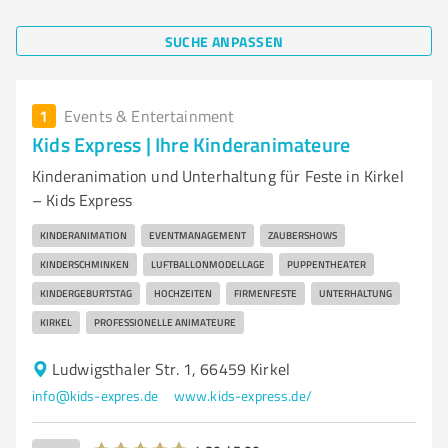
SUCHE ANPASSEN
1
Events & Entertainment
Kids Express | Ihre Kinderanimateure
Kinderanimation und Unterhaltung für Feste in Kirkel
– Kids Express
KINDERANIMATION
EVENTMANAGEMENT
ZAUBERSHOWS
KINDERSCHMINKEN
LUFTBALLONMODELLAGE
PUPPENTHEATER
KINDERGEBURTSTAG
HOCHZEITEN
FIRMENFESTE
UNTERHALTUNG
KIRKEL
PROFESSIONELLE ANIMATEURE
Ludwigsthaler Str. 1, 66459 Kirkel
info@kids-expres.de
www.kids-express.de/