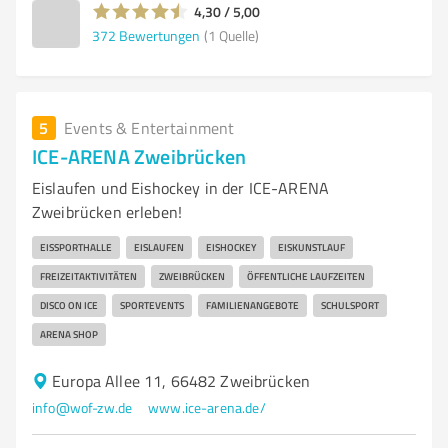
4,30 / 5,00
372
Bewertungen
(1 Quelle)
5
Events & Entertainment
ICE-ARENA Zweibrücken
Eislaufen und Eishockey in der ICE-ARENA
Zweibrücken erleben!
EISSPORTHALLE
EISLAUFEN
EISHOCKEY
EISKUNSTLAUF
FREIZEITAKTIVITÄTEN
ZWEIBRÜCKEN
ÖFFENTLICHE LAUFZEITEN
DISCO ON ICE
SPORTEVENTS
FAMILIENANGEBOTE
SCHULSPORT
ARENA SHOP
Europa Allee 11, 66482 Zweibrücken
info@wof-zw.de
www.ice-arena.de/