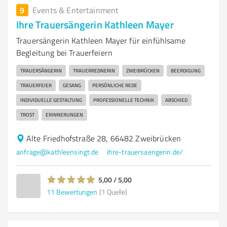
9
Events & Entertainment
Ihre Trauersängerin Kathleen Mayer
Trauersängerin Kathleen Mayer für einfühlsame
Begleitung bei Trauerfeiern
TRAUERSÄNGERIN
TRAUERREDNERIN
ZWEIBRÜCKEN
BEERDIGUNG
TRAUERFEIER
GESANG
PERSÖNLICHE REDE
INDIVIDUELLE GESTALTUNG
PROFESSIONELLE TECHNIK
ABSCHIED
TROST
ERINNERUNGEN
Alte Friedhofstraße 28, 66482 Zweibrücken
anfrage@kathleensingt.de
ihre-trauersaengerin.de/
5,00 / 5,00
11
Bewertungen
(1 Quelle)