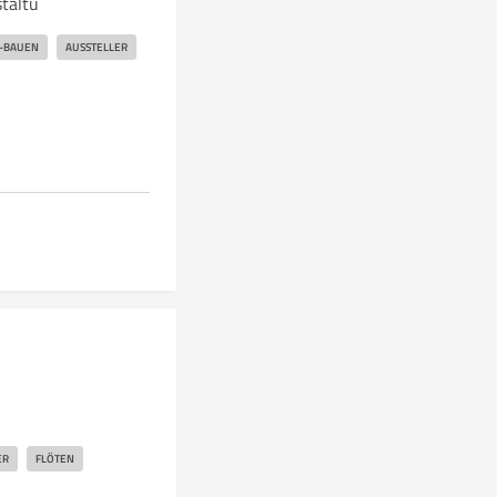
taltu
-BAUEN
AUSSTELLER
ER
FLÖTEN