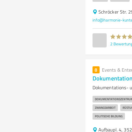
Schröcker Str. 
info@harmonie-kunte
2
Bewertun
8
Events & Ente
Dokumentation
Dokumentations- u
DOKUMENTATIONSZENTRU
ZWANGSARBEIT
RÜSTU
POLITISCHE BILDUNG
Aufbaupl. 4, 352