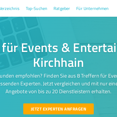
Verzeichnis
Top-Suchen
Ratgeber
Für Unternehmen
r für Events & Enterta
Kirchhain
unden empfohlen? Finden Sie aus 8 Treffern für Ev
assenden Experten. Jetzt vergleichen und mit nur ei
Angebote von bis zu 20 Dienstleistern erhalten.
JETZT EXPERTEN ANFRAGEN