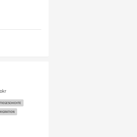
okr
IEGESCHICHTE
MIGRATION