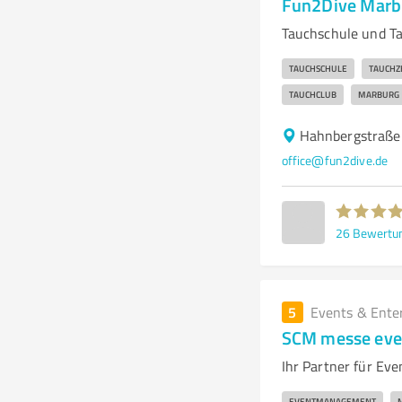
Fun2Dive Marb
Tauchschule und Ta
TAUCHSCHULE
TAUCHZ
TAUCHCLUB
MARBURG
Hahnbergstraße
office@fun2dive.de
26
Bewertu
5
Events & Ente
SCM messe eve
Ihr Partner für E
EVENTMANAGEMENT