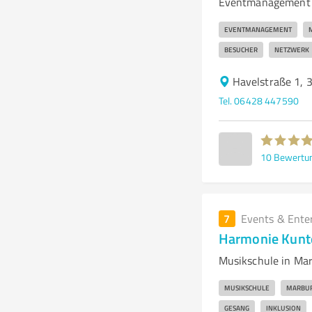
Eventmanagement u
EVENTMANAGEMENT
BESUCHER
NETZWERK
Havelstraße 1, 
Tel. 06428 447590
10
Bewertu
7
Events & Ente
Harmonie Kunt
Musikschule in Mar
MUSIKSCHULE
MARBU
GESANG
INKLUSION