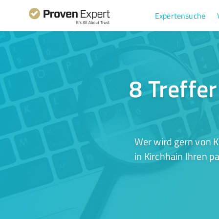
Expertensuche
8 Treffe
Wer wird gern von K
in Kirchhain Ihren p