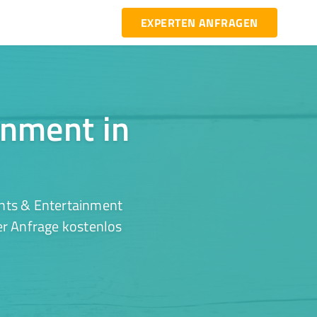
EXPERTEN ANFRAGEN
inment in
ents & Entertainment
ner Anfrage kostenlos