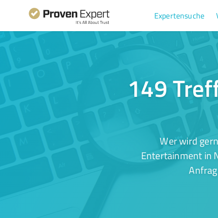
Expertensuche
149 Tref
Wer wird gern
Entertainment in N
Anfrag