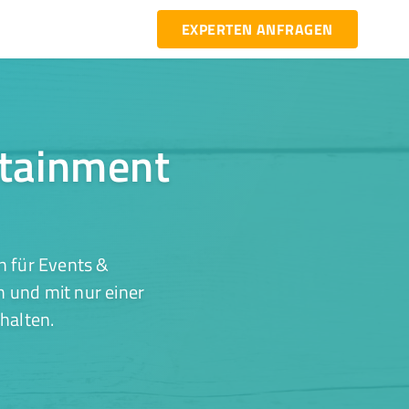
EXPERTEN ANFRAGEN
rtainment
n für Events &
n und mit nur einer
halten.