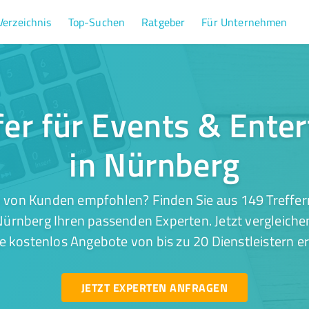
Verzeichnis
Top-Suchen
Ratgeber
Für Unternehmen
fer für Events & Ente
in Nürnberg
 von Kunden empfohlen? Finden Sie aus 149 Treffer
ürnberg Ihren passenden Experten. Jetzt vergleiche
e kostenlos Angebote von bis zu 20 Dienstleistern er
JETZT EXPERTEN ANFRAGEN