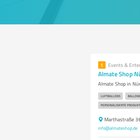
1
Events & Ente
Almate Shop N
Almate Shop in Nür
LUFTBALLONS
BALLON
PERSONALISIERTE PRODUK
Marthastraße 3
info@almateshop.de