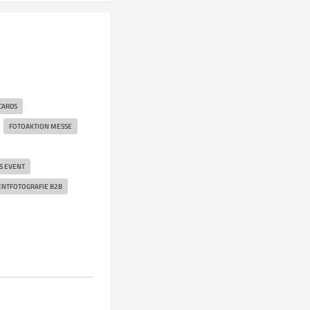
CARDS
FOTOAKTION MESSE
S EVENT
ENTFOTOGRAFIE B2B