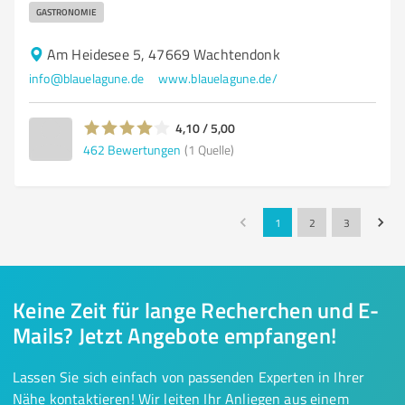
GASTRONOMIE
Am Heidesee 5, 47669 Wachtendonk
info@blauelagune.de
www.blauelagune.de/
4,10 / 5,00
462
Bewertungen
(1 Quelle)
1
2
3
Keine Zeit für lange Recherchen und E-
Mails? Jetzt Angebote empfangen!
Lassen Sie sich einfach von passenden Experten in Ihrer
Nähe kontaktieren! Wir leiten Ihr Anliegen aus einem