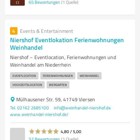
65
Bewertungen
(1 Quelle)
4
Events & Entertainment
Niershof Eventlokation Ferienwohnungen
Weinhandel
Niershof – Eventlocation, Ferienwohnungen und
Weinhandel am Niederrhein
EVENTLOCATION
FERIENWOHNUNGEN
WEINHANDEL
HOCHZEITSLOCATION
BIERGARTEN
Mülhausener Str. 59, 41749 Viersen
Tel. 02162 2685100
info@weinhandel-niershof.de
www.weinhandel-niershof.de/
4,80 / 5,00
57
Bewertungen
(1 Quelle)