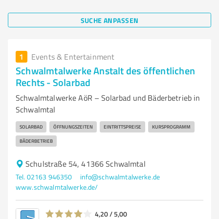
SUCHE ANPASSEN
1
Events & Entertainment
Schwalmtalwerke Anstalt des öffentlichen
Rechts - Solarbad
Schwalmtalwerke AöR – Solarbad und Bäderbetrieb in
Schwalmtal
SOLARBAD
ÖFFNUNGSZEITEN
EINTRITTSPREISE
KURSPROGRAMM
BÄDERBETRIEB
Schulstraße 54, 41366 Schwalmtal
Tel. 02163 946350
info@schwalmtalwerke.de
www.schwalmtalwerke.de/
4,20 / 5,00