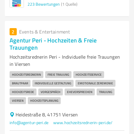
223
Bewertungen
(1 Quelle)
2
Events & Entertainment
Agentur Peri - Hochzeiten & Freie
Trauungen
Hochzeitsrednerin Peri - Individuelle freie Trauungen
in Viersen
HOCHZEITSREDNERIN
FREIE TRAUUNG
HOCHZEITSSERVICE
BRAUTPAAR
INDIVIDUELLE GESTALTUNG
EMOTIONALE ZEREMONIE
HOCHZEITSREDE
VORGESPRÄCH
EHEVERSPRECHEN
TRAUUNG
VIERSEN
HOCHZEITSPLANUNG
Heidestraße 8, 41751 Viersen
info@agentur-peri.de
www.hochzeitsrednerin-peri.de/