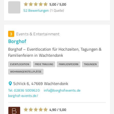
5,00 / 5,00
52
Bewertungen
(1 Quelle)
3
Events & Entertainment
Borghof
Borghof – Eventlocation für Hochzeiten, Tagungen &
Familienfeiern in Wachtendonk
EVENTLOCATION
FREIE TRAUUNG
FAMILIENFEIERN
TAGUNGEN
WOHNWAGENSTELLPLÄTZE
Schlick 6, 47669 Wachtendonk
Tel. 02836 5009620
info@borghofevents.de
borghof-events.de/
4,90 / 5,00