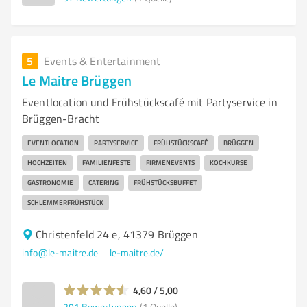
5
Events & Entertainment
Le Maitre Brüggen
Eventlocation und Frühstückscafé mit Partyservice in
Brüggen-Bracht
EVENTLOCATION
PARTYSERVICE
FRÜHSTÜCKSCAFÉ
BRÜGGEN
HOCHZEITEN
FAMILIENFESTE
FIRMENEVENTS
KOCHKURSE
GASTRONOMIE
CATERING
FRÜHSTÜCKSBUFFET
SCHLEMMERFRÜHSTÜCK
Christenfeld 24 e, 41379 Brüggen
info@le-maitre.de
le-maitre.de/
4,60 / 5,00
291
Bewertungen
(1 Quelle)