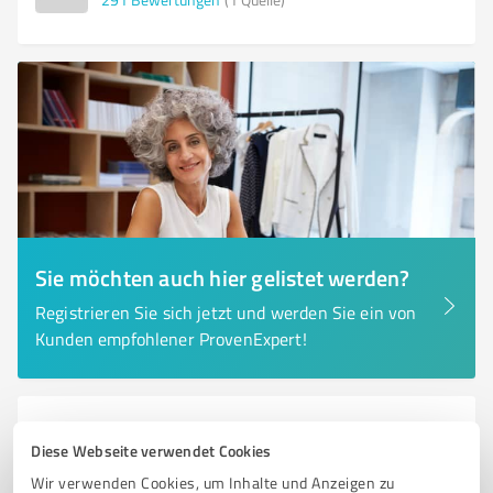
Sie möchten auch hier gelistet werden?
Registrieren Sie sich jetzt und werden Sie ein von
Kunden empfohlener ProvenExpert!
6
Events & Entertainment
Diese Webseite verwendet Cookies
Clip 'n Climb Niederrhein
Wir verwenden Cookies, um Inhalte und Anzeigen zu