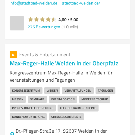
info@stadtbad-weiden.de
stadtbad-weiden.de/
4,60 / 5,00
276
Bewertungen
(1 Quelle)
4
Events & Entertainment
Max-Reger-Halle Weiden in der Oberpfalz
Kongresszentrum Max-Reger-Halle in Weiden für
Veranstaltungen und Tagungen
KONGRESSZENTRUM
WEIDEN
VERANSTALTUNGEN
TAGUNGEN
MESSEN
SEMINARE
EVENT-LOCATION
MODERNE TECHNIK
PROFESSIONELLE BETREUUNG
FLEXIBLE RAUMKONZEPTE
KUNDENORIENTIERUNG
STILVOLLES AMBIENTE
Dr.-Pfleger-Straße 17, 92637 Weiden in der