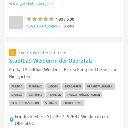
www.gut-dietersberg.de/
4,90 / 5,00
154
Bewertungen
(1 Quelle)
3
Events & Entertainment
Stadtbad Weiden in der Oberpfalz
Freibad Stadtbad Weiden – Erfrischung und Genuss im
Biergarten
FREIBAD
STADTBAD
WEIDEN
BIERGARTEN
VERANSTALTUNGEN
SPEISEN
GETRÄNKE
FAMILIEN
FREIZEITMÖGLICHKEITEN
GEBURTSTAGSFEIERN
SOMMER
ERFRISCHUNG
Friedrich-Ebert-Straße 7, 92637 Weiden in der
Oberpfalz