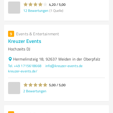
4,20 / 5,00
12
Bewertungen
(1 Quelle)
9
Events & Entertainment
Kreuzer Events
Hochzeits DJ
Hermelinsteig 18, 92637 Weiden in der Oberpfalz
Tel. +49 1715618668
info@kreuzer-events.de
kreuzer-events.de/
5,00 / 5,00
2
Bewertungen