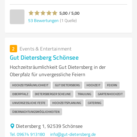
5,00 / 5,00
53
Bewertungen
(1 Quelle)
2
Events & Entertainment
Gut Dietersberg Schönsee
Hochzeitsräumlichkeit Gut Dietersberg in der
Oberpfalz für unvergessliche Feiern
HOCHZEITSRÄUMLICHKEIT
GUT DIETERSBERG
HOCHZEIT
FEIERN
OBERPFALZ
DIETERSBERGER SCHEUNE
TRAUUNG
GARTENHOCHZEIT
UNVERGESSLICHE FESTE
HOCHZEITSPLANUNG
CATERING
ÜBERNACHTUNGSMÖGLICHKEITEN
Dietersberg 1, 92539 Schönsee
Tel. 09674 913180
info@gut-dietersberg.de