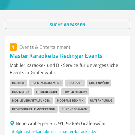
SUCHE ANPASSEN
1
Events & Entertainment
Master Karaoke by Redinger Events
Mobiler Karaoke- und DJ-Service für unvergessliche
Events in Grafenwöhr
KARAOKE
EVENTMANAGEMENT
DJ-SERVICE
GRAFENWÖHR
HOCHZEITEN
FIRMENFEIERN
FAMILIENFEIERN
MOBILE VERANSTALTUNGEN
MODERNE TECHNIK
UNTERHALTUNG
PROFESSIONELLE MODERATION
EUROKE GERMANY
Neue Amberger Str. 91, 92655 Grafenwöhr
info@master-karaoke.de
master-karaoke.de/