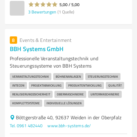
5,00 / 5,00
3
Bewertungen
(1 Quelle)
8
Events & Entertainment
BBH Systems GmbH
Professionelle Veranstaltungstechnik und
Steuerungssysteme von BBH Systems
VERANSTALTUNGSTECHNIK
BÜHNENANLAGEN
STEUERUNGSTECHNIK
INTECON
PROJEKTABWICKLUNG
PRODUKTENTWICKLUNG
QUALITÄT
REALISIERUNGSSICHERHEIT
OBERMASCHINERIE
UNTERMASCHINERIE
KOMPLETTSYSTEME
INDIVIDUELLE LÖSUNGEN
Böttgerstraße 40, 92637 Weiden in der Oberpfalz
Tel. 0961 482440
www.bbh-systems.de/