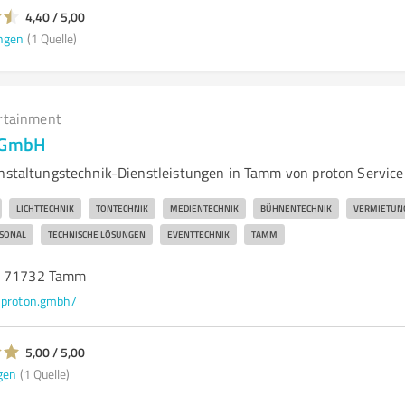
4,40 / 5,00
ngen
(1 Quelle)
rtainment
e GmbH
anstaltungstechnik-Dienstleistungen in Tamm von proton Service
LICHTTECHNIK
TONTECHNIK
MEDIENTECHNIK
BÜHNENTECHNIK
VERMIETUN
SONAL
TECHNISCHE LÖSUNGEN
EVENTTECHNIK
TAMM
, 71732 Tamm
proton.gmbh/
5,00 / 5,00
gen
(1 Quelle)