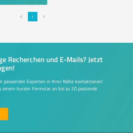
1
nge Recherchen und E-Mails? Jetzt
ngen!
on passenden Experten in Ihrer Nähe kontaktieren!
us einem kurzen Formular an bis zu 20 passende