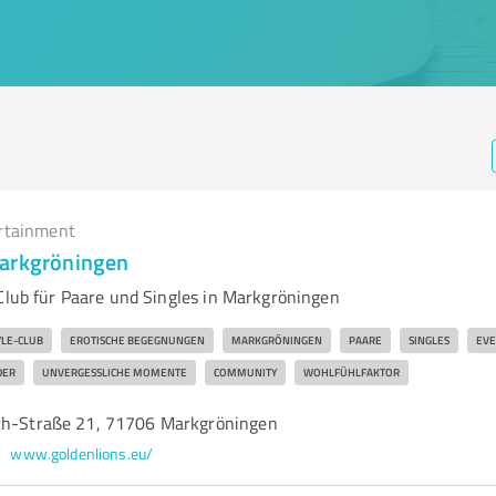
rtainment
Markgröningen
-Club für Paare und Singles in Markgröningen
YLE-CLUB
EROTISCHE BEGEGNUNGEN
MARKGRÖNINGEN
PAARE
SINGLES
EVE
DER
UNVERGESSLICHE MOMENTE
COMMUNITY
WOHLFÜHLFAKTOR
ch-Straße 21, 71706 Markgröningen
www.goldenlions.eu/