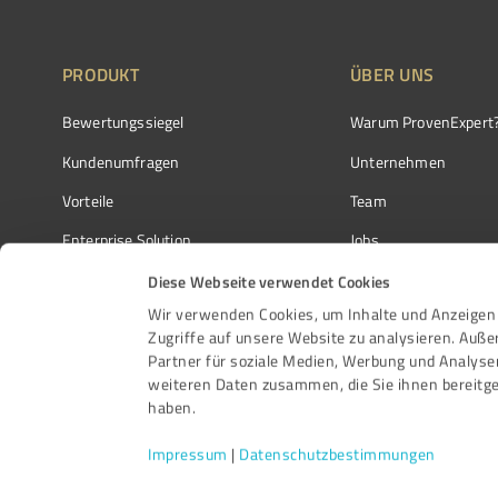
PRODUKT
ÜBER UNS
Bewertungssiegel
Warum ProvenExpert
Kundenumfragen
Unternehmen
Vorteile
Team
Enterprise Solution
Jobs
Partnerprogramm
Kundenstimmen
Diese Webseite verwendet Cookies
Wir verwenden Cookies, um Inhalte und Anzeigen 
Auszeichnungen
Kontakt
Zugriffe auf unsere Website zu analysieren. Auß
Partner für soziale Medien, Werbung und Analyse
weiteren Daten zusammen, die Sie ihnen bereitge
haben.
Impressum
|
Datenschutzbestimmungen