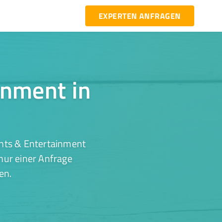
EXPERTEN ANFRAGEN
inment in
ents & Entertainment
nur einer Anfrage
en.