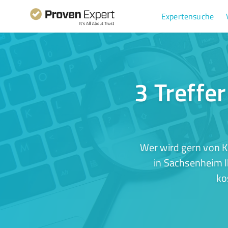
Expertensuche
3 Treffe
Wer wird gern von K
in Sachsenheim I
ko