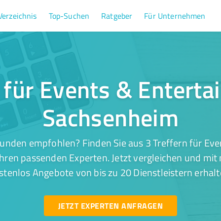
Verzeichnis
Top-Suchen
Ratgeber
Für Unternehmen
r für Events & Enterta
Sachsenheim
unden empfohlen? Finden Sie aus 3 Treffern für Ev
hren passenden Experten. Jetzt vergleichen und mit 
stenlos Angebote von bis zu 20 Dienstleistern erhalt
JETZT EXPERTEN ANFRAGEN