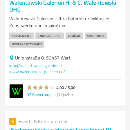
Walentowski Galerien H. & C. Walentowski
OHG
Walentowski Galerien – Ihre Galerie für exklusive
Kunstwerke und Inspiration
KUNSTGALERIE
EXKLUSIVE KUNST
GEMÄLDE
SKULPTUREN
MODERNE FOTOGRAFIE
Unionstraße 8, 59457 Werl
info@walentowski-galerien.de
www.walentowski-galerien.de/
4,00 / 5,00
92
Bewertungen
(1 Quelle)
5
Events & Entertainment
Werlermobildisco Hochzeit und Event DJ