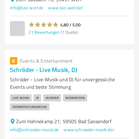
info@ssc-werl.de
www.ssc-werl.de/
4,80 / 5,00
21
Bewertungen
(1 Quelle)
8
Events & Entertainment
Schröder - Live Musik, DJ
Schröder - Live-Musik und DJ für unvergessliche
Events und beste Stimmung
LIVE-MUSIK
DJ
MUSIKER
MODERATION
VERANSTALTUNGSMUSIK
Zum Hahnekamp 21, 59505 Bad Sassendorf
info@schroeder-musik.de
www.schroeder-musik.de/