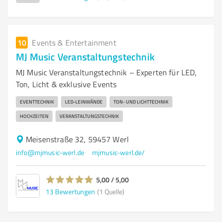
10
Events & Entertainment
MJ Music Veranstaltungstechnik
MJ Music Veranstaltungstechnik – Experten für LED,
Ton, Licht & exklusive Events
EVENTTECHNIK
LED-LEINWÄNDE
TON- UND LICHTTECHNIK
HOCHZEITEN
VERANSTALTUNGSTECHNIK
Meisenstraße 32, 59457 Werl
info@mjmusic-werl.de
mjmusic-werl.de/
5,00 / 5,00
13
Bewertungen
(1 Quelle)