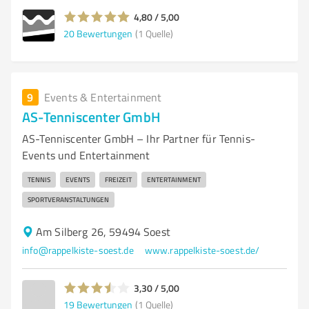
4,80 / 5,00
20
Bewertungen
(1 Quelle)
9
Events & Entertainment
AS-Tenniscenter GmbH
AS-Tenniscenter GmbH – Ihr Partner für Tennis-
Events und Entertainment
TENNIS
EVENTS
FREIZEIT
ENTERTAINMENT
SPORTVERANSTALTUNGEN
Am Silberg 26, 59494 Soest
info@rappelkiste-soest.de
www.rappelkiste-soest.de/
3,30 / 5,00
19
Bewertungen
(1 Quelle)