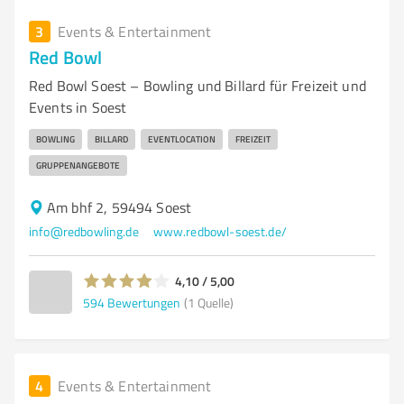
3
Events & Entertainment
Red Bowl
Red Bowl Soest – Bowling und Billard für Freizeit und
Events in Soest
BOWLING
BILLARD
EVENTLOCATION
FREIZEIT
GRUPPENANGEBOTE
Am bhf 2, 59494 Soest
info@redbowling.de
www.redbowl-soest.de/
4,10 / 5,00
594
Bewertungen
(1 Quelle)
4
Events & Entertainment