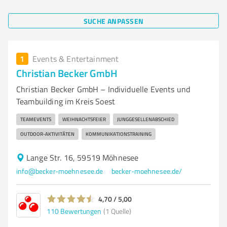
SUCHE ANPASSEN
1
Events & Entertainment
Christian Becker GmbH
Christian Becker GmbH – Individuelle Events und
Teambuilding im Kreis Soest
TEAMEVENTS
WEIHNACHTSFEIER
JUNGGESELLENABSCHIED
OUTDOOR-AKTIVITÄTEN
KOMMUNIKATIONSTRAINING
Lange Str. 16, 59519 Möhnesee
info@becker-moehnesee.de
becker-moehnesee.de/
4,70 / 5,00
110
Bewertungen
(1 Quelle)