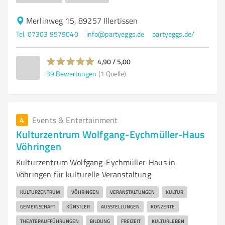
Merlinweg 15, 89257 Illertissen
Tel. 07303 9579040
info@partyeggs.de
partyeggs.de/
4,90 / 5,00
39
Bewertungen
(1 Quelle)
4
Events & Entertainment
Kulturzentrum Wolfgang-Eychmüller-Haus
Vöhringen
Kulturzentrum Wolfgang-Eychmüller-Haus in
Vöhringen für kulturelle Veranstaltung
KULTURZENTRUM
VÖHRINGEN
VERANSTALTUNGEN
KULTUR
GEMEINSCHAFT
KÜNSTLER
AUSSTELLUNGEN
KONZERTE
THEATERAUFFÜHRUNGEN
BILDUNG
FREIZEIT
KULTURLEBEN