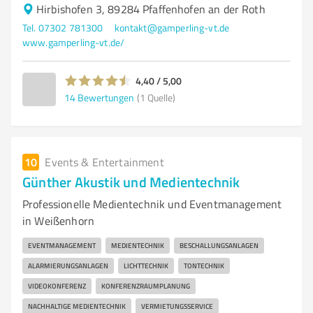
Hirbishofen 3, 89284 Pfaffenhofen an der Roth
Tel. 07302 781300
kontakt@gamperling-vt.de
www.gamperling-vt.de/
4,40 / 5,00
14
Bewertungen
(1 Quelle)
10
Events & Entertainment
Günther Akustik und Medientechnik
Professionelle Medientechnik und Eventmanagement
in Weißenhorn
EVENTMANAGEMENT
MEDIENTECHNIK
BESCHALLUNGSANLAGEN
ALARMIERUNGSANLAGEN
LICHTTECHNIK
TONTECHNIK
VIDEOKONFERENZ
KONFERENZRAUMPLANUNG
NACHHALTIGE MEDIENTECHNIK
VERMIETUNGSSERVICE