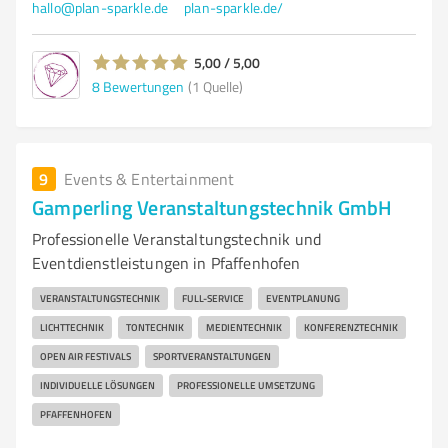
hallo@plan-sparkle.de
plan-sparkle.de/
5,00 / 5,00
8
Bewertungen
(1 Quelle)
9
Events & Entertainment
Gamperling Veranstaltungstechnik GmbH
Professionelle Veranstaltungstechnik und
Eventdienstleistungen in Pfaffenhofen
VERANSTALTUNGSTECHNIK
FULL-SERVICE
EVENTPLANUNG
LICHTTECHNIK
TONTECHNIK
MEDIENTECHNIK
KONFERENZTECHNIK
OPEN AIR FESTIVALS
SPORTVERANSTALTUNGEN
INDIVIDUELLE LÖSUNGEN
PROFESSIONELLE UMSETZUNG
PFAFFENHOFEN