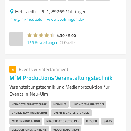
Hettstedter Pl. 1, 89269 Vöhringen
info@inixmedia.de
www.voehringen.de/
4,30 / 5,00
125
Bewertungen
(1 Quelle)
5
Events & Entertainment
MfM Productions Veranstaltungstechnik
Veranstaltungstechnik und Medienproduktion für
Events in Neu-Ulm
VERANSTALTUNGSTECHNIK
NEU-ULM
LIVE-KOMMUNIKATION
ONLINE-KOMMUNIKATION
EVENT-DIENSTLEISTUNGEN
MEDIENPRODUKTION
PRÄSENTATIONSTECHNIK
MESSEN
GALAS
BELEUCHTUNGSKONZEPTE
VIDEOPRODUKTION