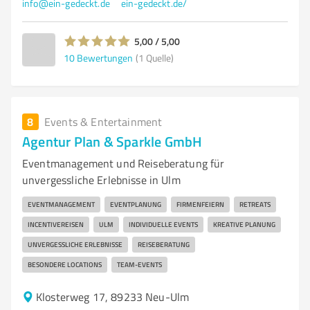
info@ein-gedeckt.de
ein-gedeckt.de/
5,00 / 5,00
10
Bewertungen
(1 Quelle)
8
Events & Entertainment
Agentur Plan & Sparkle GmbH
Eventmanagement und Reiseberatung für
unvergessliche Erlebnisse in Ulm
EVENTMANAGEMENT
EVENTPLANUNG
FIRMENFEIERN
RETREATS
INCENTIVEREISEN
ULM
INDIVIDUELLE EVENTS
KREATIVE PLANUNG
UNVERGESSLICHE ERLEBNISSE
REISEBERATUNG
BESONDERE LOCATIONS
TEAM-EVENTS
Klosterweg 17, 89233 Neu-Ulm