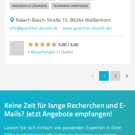
INDIVIDUELLE LÖSUNGEN
TECHNISCHE UMSETZUNG
Robert-Bosch-Straße 15, 89264 Weißenhorn
info@guenther-akustik.de
www.guenther-akustik.de/
5,00 / 5,00
4
Bewertungen
(1 Quelle)
1
2
Keine Zeit für lange Recherchen und E-
Mails? Jetzt Angebote empfangen!
Lassen Sie sich einfach von passenden Experten in Ihrer
Nähe kontaktieren! Wir leiten Ihr Anliegen aus einem