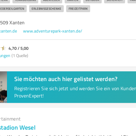
IEDERSEILGARTEN
ERLEBNISGESCHENKE
FREIZEITPARK
6509 Xanten
xanten.de
www.adventurepark-xanten.de/
4,70 / 5,00
ungen
(1 Quelle)
Sie möchten auch hier gelistet werden?
Registrieren Sie sich jetzt und werden Sie ein von Kund
ProvenExpert!
rtainment
stadion Wesel