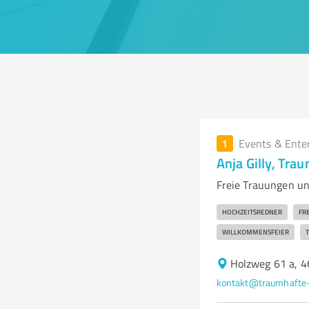
1
Events & Ente
Anja Gilly, Tra
Freie Trauungen un
HOCHZEITSREDNER
FR
WILLKOMMENSFEIER
Holzweg 61 a, 
kontakt@traumhafte-