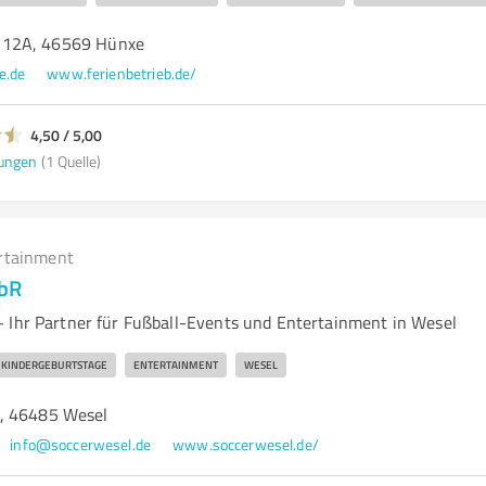
 12A, 46569 Hünxe
e.de
www.ferienbetrieb.de/
4,50 / 5,00
ungen
(1 Quelle)
rtainment
GbR
 Ihr Partner für Fußball-Events und Entertainment in Wesel
KINDERGEBURTSTAGE
ENTERTAINMENT
WESEL
, 46485 Wesel
info@soccerwesel.de
www.soccerwesel.de/