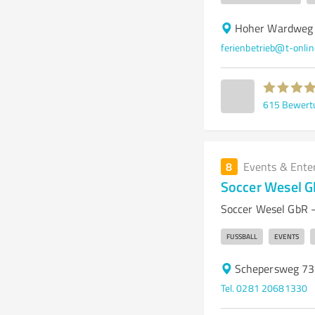
Hoher Wardweg
ferienbetrieb@t-onlin
615
Bewert
8
Events & Ente
Soccer Wesel 
Soccer Wesel GbR –
FUSSBALL
EVENTS
Schepersweg 73
Tel. 0281 20681330