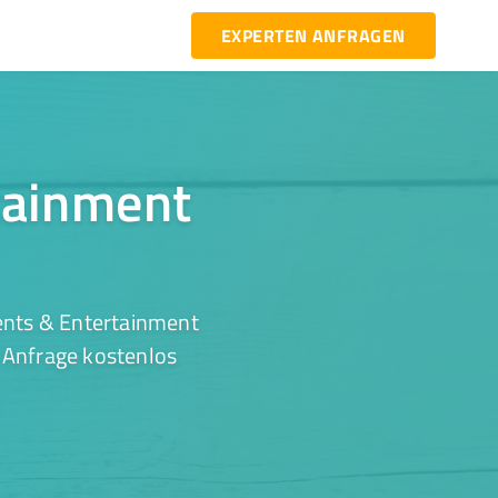
EXPERTEN ANFRAGEN
rtainment
ents & Entertainment
r Anfrage kostenlos