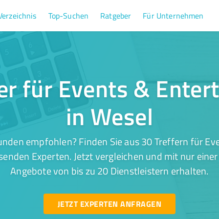
Verzeichnis
Top-Suchen
Ratgeber
Für Unternehmen
er für Events & Ente
in Wesel
unden empfohlen? Finden Sie aus 30 Treffern für Ev
senden Experten. Jetzt vergleichen und mit nur eine
Angebote von bis zu 20 Dienstleistern erhalten.
JETZT EXPERTEN ANFRAGEN