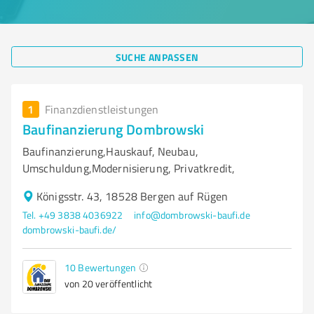
SUCHE ANPASSEN
1
Finanzdienstleistungen
Baufinanzierung Dombrowski
Baufinanzierung,Hauskauf, Neubau,
Umschuldung,Modernisierung, Privatkredit,
Königsstr. 43, 18528 Bergen auf Rügen
Tel. +49 3838 4036922
info@dombrowski-baufi.de
dombrowski-baufi.de/
10
Bewertungen
von 20 veröffentlicht