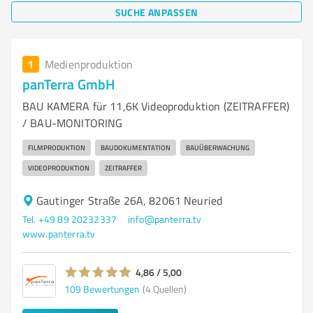
SUCHE ANPASSEN
1
Medienproduktion
panTerra GmbH
BAU KAMERA für 11,6K Videoproduktion (ZEITRAFFER)
/ BAU-MONITORING
FILMPRODUKTION
BAUDOKUMENTATION
BAUÜBERWACHUNG
VIDEOPRODUKTION
ZEITRAFFER
Gautinger Straße 26A, 82061 Neuried
Tel. +49 89 20232337
info@panterra.tv
www.panterra.tv
4,86 / 5,00
109
Bewertungen
(4 Quellen)