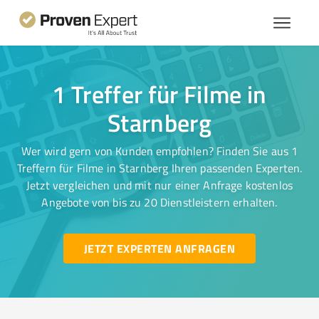
1 Treffer für Filme in
Starnberg
Wer wird gern von Kunden empfohlen? Finden Sie aus 1
Treffern für Filme in Starnberg Ihren passenden Experten.
Jetzt vergleichen und mit nur einer Anfrage kostenlos
Angebote von bis zu 20 Dienstleistern erhalten.
JETZT EXPERTEN ANFRAGEN