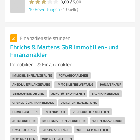
3,00 / 5,00
10
Bewertungen
(1 Quelle)
2
Finanzdienstleistungen
Ehrichs & Martens GbR Immobilien- und
Finanzmakler
Immobilien- & Finanzmakler
IMMOBILIENFINANZIERUNG
FORWARDDARLEHEN
ANSCHLUSSFINANZIERUNG
IMMOBILIENBEWERTUNG
HAUSVERKAUF
VERKAUF IMMOBILIEN
ANNUITÄTENDARLEHEN
BAUFINANZIERUNG
GRUNDSTÜCKSFINANZIERUNG
ZWISCHENFINANZIERUNG
PRIVATDARLEHEN
RATENKREDITE
VERBRAUCHERDARLEHEN
AUTODARLEHEN
MODERNISIERUNGSDARLEHEN
WOHNUNGSVERKAUF
UMSCHULDUNG
BAUSPARVERTRÄGE
VOLLTILGERDARLEHEN
KFW-DARLEHEN
VARIABLE DARLEHEN