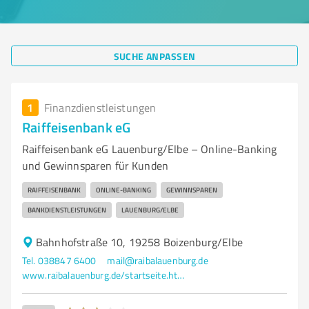
SUCHE ANPASSEN
1
Finanzdienstleistungen
Raiffeisenbank eG
Raiffeisenbank eG Lauenburg/Elbe – Online-Banking
und Gewinnsparen für Kunden
RAIFFEISENBANK
ONLINE-BANKING
GEWINNSPAREN
BANKDIENSTLEISTUNGEN
LAUENBURG/ELBE
Bahnhofstraße 10, 19258 Boizenburg/Elbe
Tel. 038847 6400
mail@raibalauenburg.de
www.raibalauenburg.de/startseite.html