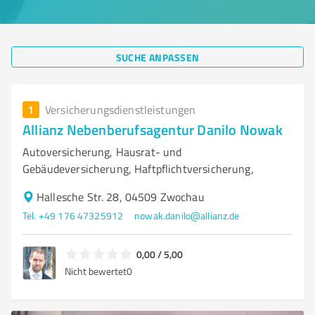
SUCHE ANPASSEN
1
Versicherungsdienstleistungen
Allianz Nebenberufsagentur Danilo Nowak
Autoversicherung, Hausrat- und
Gebäudeversicherung, Haftpflichtversicherung,
Hallesche Str. 28, 04509 Zwochau
Tel. +49 176 47325912
nowak.danilo@allianz.de
0,00 / 5,00
Nicht bewertet
0