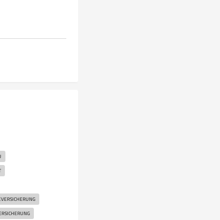
U
T
EVERSICHERUNG
ERSICHERUNG