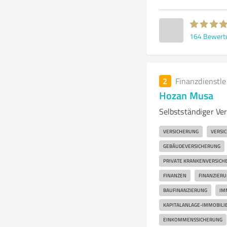
164
Bewert
2
Finanzdienstl
Hozan Musa
Selbstständiger Ver
VERSICHERUNG
VERSI
GEBÄUDEVERSICHERUNG
PRIVATE KRANKENVERSICH
FINANZEN
FINANZIER
BAUFINANZIERUNG
IM
KAPITALANLAGE-IMMOBILI
EINKOMMENSSICHERUNG