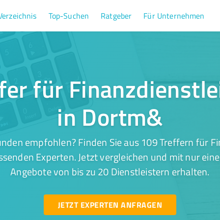
Verzeichnis
Top-Suchen
Ratgeber
Für Unternehmen
fer für Finanzdienstl
in Dortm&
nden empfohlen? Finden Sie aus 109 Treffern für F
senden Experten. Jetzt vergleichen und mit nur ein
Angebote von bis zu 20 Dienstleistern erhalten.
JETZT EXPERTEN ANFRAGEN