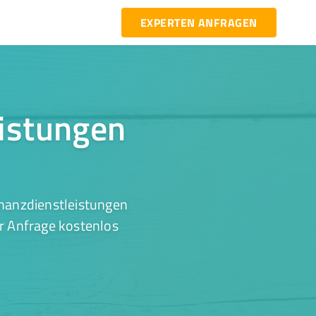
EXPERTEN ANFRAGEN
eistungen
inanzdienstleistungen
er Anfrage kostenlos