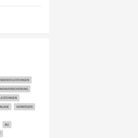
SDIENSTLEISTUNGEN
NKENVERSICHERUNG
LEISTUNGEN
ANLAGE
VERMÖGEN
BU
T