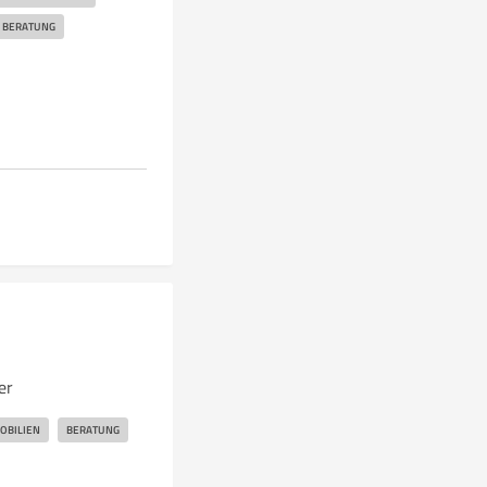
 BERATUNG
er
OBILIEN
BERATUNG