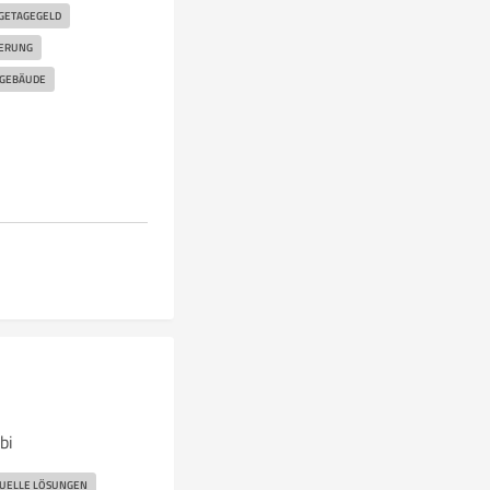
GETAGEGELD
ERUNG
GEBÄUDE
bi
DUELLE LÖSUNGEN