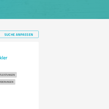
SUCHE ANPASSEN
kler
STLEISTUNGEN
ÖRDERUNGEN