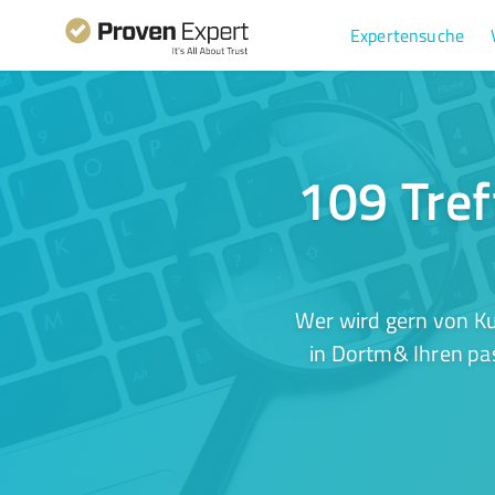
Expertensuche
109 Tref
Wer wird gern von Ku
in Dortm& Ihren pas