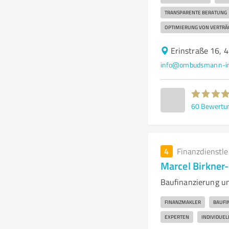
TRANSPARENTE BERATUNG
OPTIMIERUNG VON VERTRÄ
Erinstraße 16, 
info@ombudsmann-im
60
Bewertu
4
Finanzdienstl
Marcel Birkner
Baufinanzierung un
FINANZMAKLER
BAUFI
EXPERTEN
INDIVIDUE