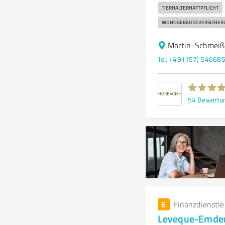
TIERHALTERHAFTPFLICHT
WOHNGEBÄUDEVERSICHER
Martin-Schmeiß
Tel. +49 (157) 54668
54
Bewertu
6
Finanzdienstl
Leveque-Emden 