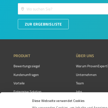
ZUR ERGEBNISLISTE
PRODUKT
ÜBER UNS
Bewertungssiegel
Warum ProvenExpert
Kundenumfragen
Unternehmen
Vorteile
Team
Enterprise Solution
Jobs
Partnerprogramm
Kundenstimmen
Diese Webseite verwendet Cookies
Wir verwenden Cookies, um Inhalte und Anzeigen 