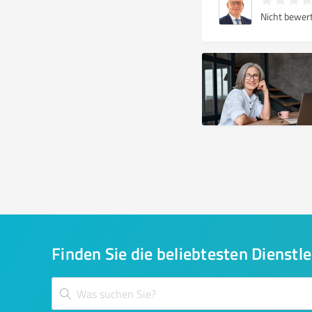
Nicht bewer
Finden Sie die beliebtesten Dienstle