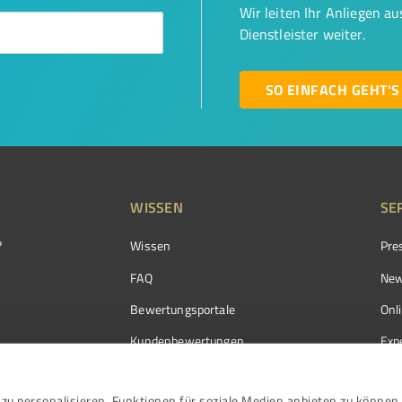
Wir leiten Ihr Anliegen a
Dienstleister weiter.
SO EINFACH GEHT'S
WISSEN
SE
?
Wissen
Pre
FAQ
New
Bewertungsportale
Onl
Kundenbewertungen
Exp
Kundenzufriedenheit
Exp
zu personalisieren, Funktionen für soziale Medien anbieten zu können 