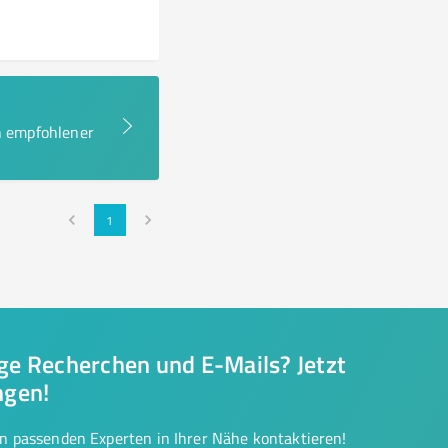
en empfohlener
1
nge Recherchen und E-Mails? Jetzt
ngen!
on passenden Experten in Ihrer Nähe kontaktieren!