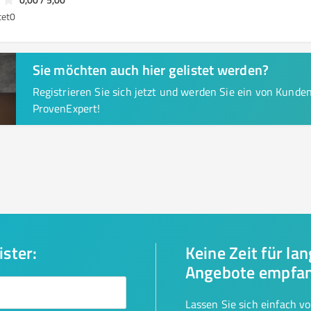
tet
0
Sie möchten auch hier gelistet werden?
Registrieren Sie sich jetzt und werden Sie ein von Kund
ProvenExpert!
ister:
Keine Zeit für la
Angebote empfa
Lassen Sie sich einfach v