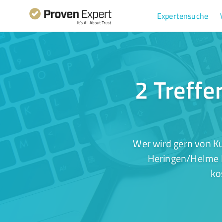
Expertensuche
2 Treffe
Wer wird gern von Ku
Heringen/Helme I
ko