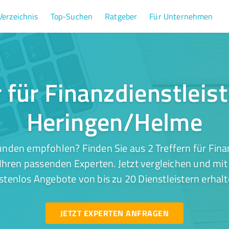
Verzeichnis
Top-Suchen
Ratgeber
Für Unternehmen
r für Finanzdienstleis
Heringen/Helme
nden empfohlen? Finden Sie aus 2 Treffern für Fina
hren passenden Experten. Jetzt vergleichen und mit 
stenlos Angebote von bis zu 20 Dienstleistern erhalt
JETZT EXPERTEN ANFRAGEN