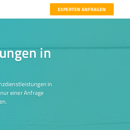
EXPERTEN ANFRAGEN
tungen in
nzdienstleistungen in
nur einer Anfrage
en.