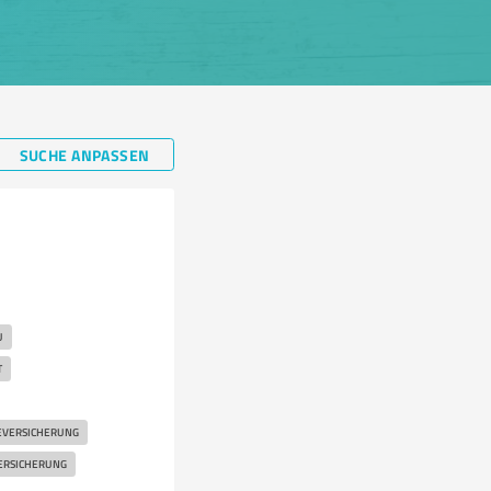
SUCHE ANPASSEN
U
T
EVERSICHERUNG
ERSICHERUNG