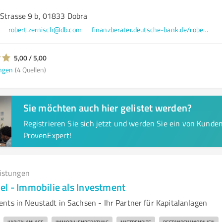
 Strasse 9 b, 01833 Dobra
robert.zernisch@db.com
finanzberater.deutsche-bank.de/robert.zernisch.html
5,00 / 5,00
ngen
(4 Quellen)
Sie möchten auch hier gelistet werden?
Registrieren Sie sich jetzt und werden Sie ein von Kund
ProvenExpert!
eistungen
el - Immobilie als Investment
nts in Neustadt in Sachsen - Ihr Partner für Kapitalanlagen