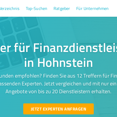
Verzeichnis
Top-Suchen
Ratgeber
Für Unternehmen
fer für Finanzdienstle
in Hohnstein
unden empfohlen? Finden Sie aus 12 Treffern für Fi
assenden Experten. Jetzt vergleichen und mit nur ei
Angebote von bis zu 20 Dienstleistern erhalten.
JETZT EXPERTEN ANFRAGEN