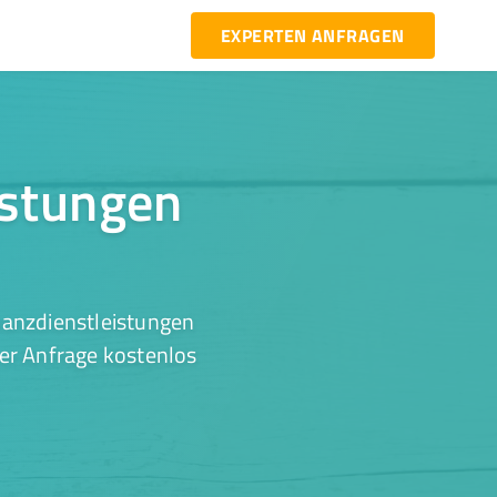
EXPERTEN ANFRAGEN
istungen
nanzdienstleistungen
ner Anfrage kostenlos