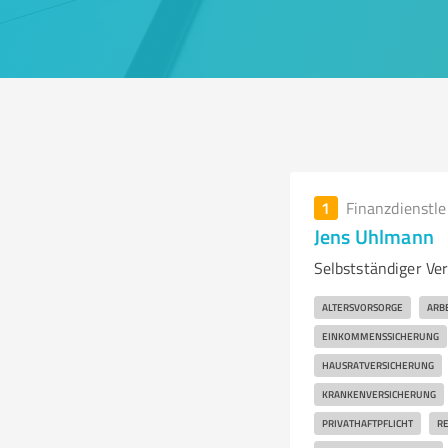
1
Finanzdienstl
Jens Uhlmann
Selbstständiger Ver
ALTERSVORSORGE
ARB
EINKOMMENSSICHERUNG
HAUSRATVERSICHERUNG
KRANKENVERSICHERUNG
PRIVATHAFTPFLICHT
RE