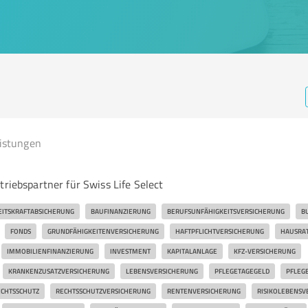
eistungen
triebspartner für Swiss Life Select
EITSKRAFTABSICHERUNG
BAUFINANZIERUNG
BERUFSUNFÄHIGKEITSVERSICHERUNG
B
FONDS
GRUNDFÄHIGKEITENVERSICHERUNG
HAFTPFLICHTVERSICHERUNG
HAUSRA
IMMOBILIENFINANZIERUNG
INVESTMENT
KAPITALANLAGE
KFZ-VERSICHERUNG
KRANKENZUSATZVERSICHERUNG
LEBENSVERSICHERUNG
PFLEGETAGEGELD
PFLEG
CHTSSCHUTZ
RECHTSSCHUTZVERSICHERUNG
RENTENVERSICHERUNG
RISIKOLEBENSV