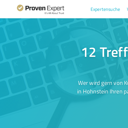
Expertensuche
12 Tref
Wer wird gern von K
in Hohnstein Ihren p