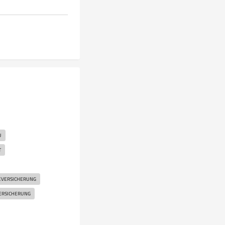
U
T
EVERSICHERUNG
ERSICHERUNG