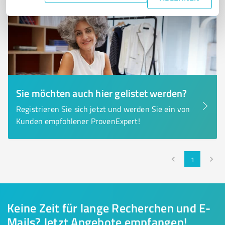
Sie möchten auch hier gelistet werden?
Registrieren Sie sich jetzt und werden Sie ein von
Kunden empfohlener ProvenExpert!
1
Keine Zeit für lange Recherchen und E-
Mails? Jetzt Angebote empfangen!