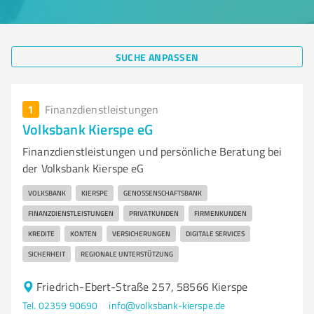
SUCHE ANPASSEN
1
Finanzdienstleistungen
Volksbank Kierspe eG
Finanzdienstleistungen und persönliche Beratung bei
der Volksbank Kierspe eG
VOLKSBANK
KIERSPE
GENOSSENSCHAFTSBANK
FINANZDIENSTLEISTUNGEN
PRIVATKUNDEN
FIRMENKUNDEN
KREDITE
KONTEN
VERSICHERUNGEN
DIGITALE SERVICES
SICHERHEIT
REGIONALE UNTERSTÜTZUNG
Friedrich-Ebert-Straße 257, 58566 Kierspe
Tel. 02359 90690
info@volksbank-kierspe.de