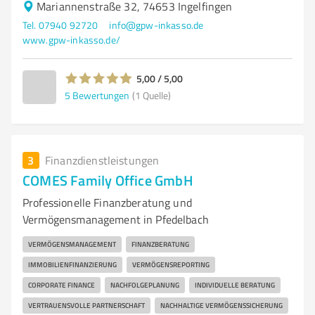
Mariannenstraße 32, 74653 Ingelfingen
Tel. 07940 92720
info@gpw-inkasso.de
www.gpw-inkasso.de/
5,00 / 5,00
5
Bewertungen
(1 Quelle)
3
Finanzdienstleistungen
COMES Family Office GmbH
Professionelle Finanzberatung und
Vermögensmanagement in Pfedelbach
VERMÖGENSMANAGEMENT
FINANZBERATUNG
IMMOBILIENFINANZIERUNG
VERMÖGENSREPORTING
CORPORATE FINANCE
NACHFOLGEPLANUNG
INDIVIDUELLE BERATUNG
VERTRAUENSVOLLE PARTNERSCHAFT
NACHHALTIGE VERMÖGENSSICHERUNG