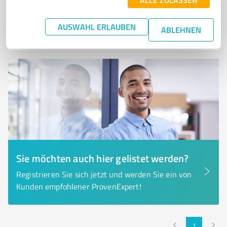
0,00 / 5,00
AUSWAHL ERLAUBEN
ABLEHNEN
Nicht bewertet
0
Sie möchten auch hier gelistet werden?
Registrieren Sie sich jetzt und werden Sie ein von
Kunden empfohlener ProvenExpert!
1