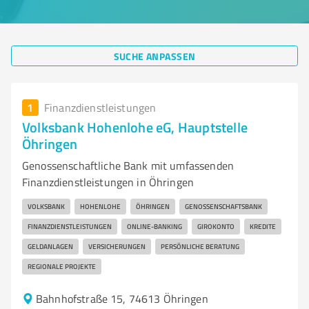
SUCHE ANPASSEN
1
Finanzdienstleistungen
Volksbank Hohenlohe eG, Hauptstelle
Öhringen
Genossenschaftliche Bank mit umfassenden
Finanzdienstleistungen in Öhringen
VOLKSBANK
HOHENLOHE
ÖHRINGEN
GENOSSENSCHAFTSBANK
FINANZDIENSTLEISTUNGEN
ONLINE-BANKING
GIROKONTO
KREDITE
GELDANLAGEN
VERSICHERUNGEN
PERSÖNLICHE BERATUNG
REGIONALE PROJEKTE
Bahnhofstraße 15, 74613 Öhringen